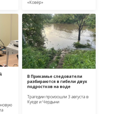
«Ковёр»
й
В Прикамье следователи
разбираются в гибели двух
подростков на воде
Трагедии произошли 3 августа в
Куеде и Чердыни
 новую
та