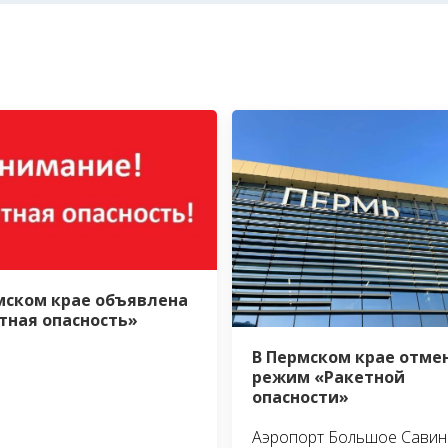
мском крае объявлена
тная опасность»
В Пермском крае отме
режим «Ракетной
опасности»
Аэропорт Большое Савин