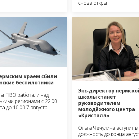
снова откры
ермским краем сбили
нские беспилотники
Экс-директор пермско
ы ПВО работали над
школы станет
ькими регионами с 22:00
руководителем
та до 10:00 7 августа
молодёжного центра
«Кристалл»
Ольга Чечулина вступит в
должность до конца авгус