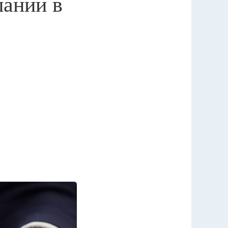
паний в