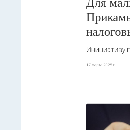
Для мал
Прикамь
налогов
Инициативу п
17 марта 2025 г.