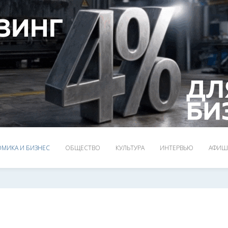
МИКА И БИЗНЕС
ОБЩЕСТВО
КУЛЬТУРА
ИНТЕРВЬЮ
АФИШ