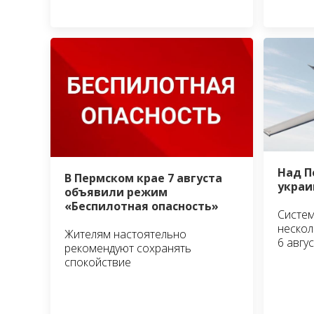
Над П
В Пермском крае 7 августа
украи
объявили режим
«Беспилотная опасность»
Систем
нескол
Жителям настоятельно
6 авгус
рекомендуют сохранять
спокойствие