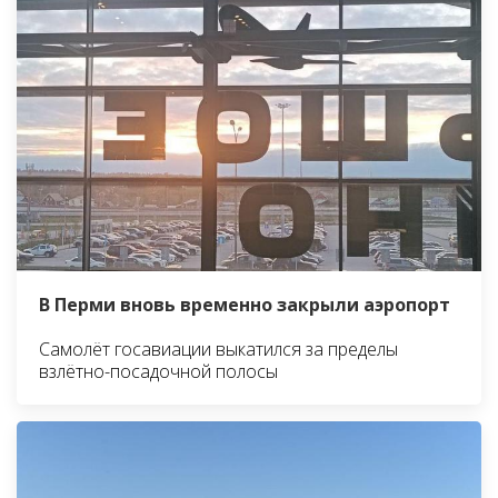
В Перми вновь временно закрыли аэропорт
Самолёт госавиации выкатился за пределы
взлётно-посадочной полосы