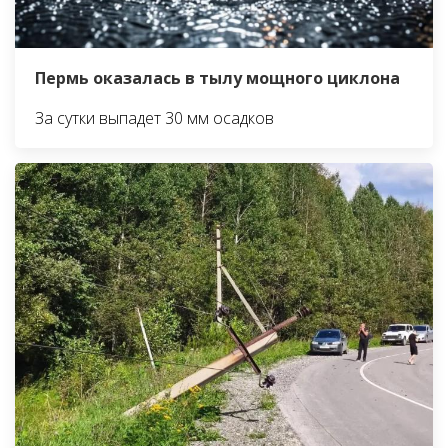
Пермь оказалась в тылу мощного циклона
За сутки выпадет 30 мм осадков