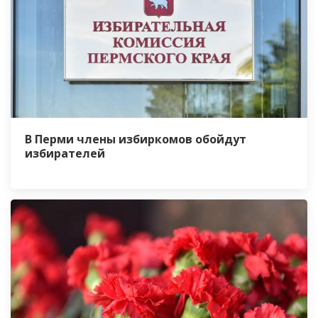
В Перми члены избиркомов обойдут
избирателей