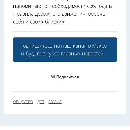
напоминают о необходимости соблюдать
Правила дорожного движения, беречь
себя и своих близких.
Подпишитесь на наш
канал в Максе
и будьте в курсе главных новостей.
Поделиться
ОБЩЕСТВО
ДТП
АВАРИЯ