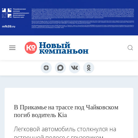
В Прикамье на трассе под Чайковском
погиб водитель Kia
Легковой автомобиль столкнулся на
встречной полосе с грузовиком