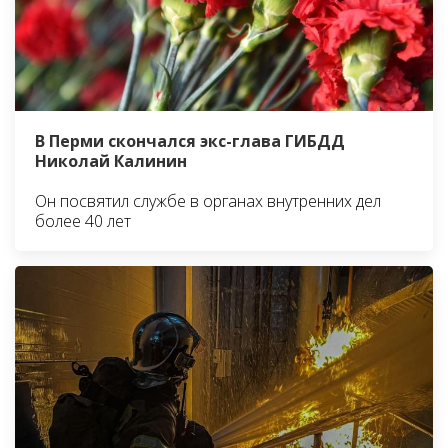
В Перми скончался экс-глава ГИБДД
Николай Калинин
Он посвятил службе в органах внутренних дел
более 40 лет