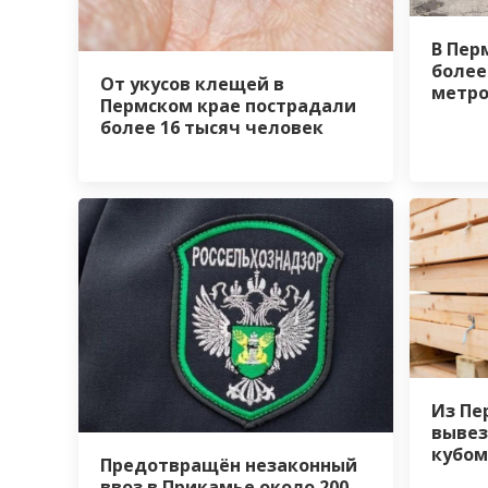
В Пер
более
От укусов клещей в
метро
Пермском крае пострадали
более 16 тысяч человек
Из Пе
вывез
кубом
Предотвращён незаконный
ввоз в Прикамье около 200