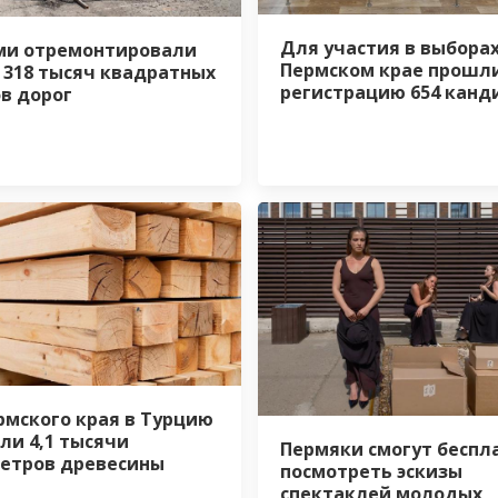
Для участия в выборах
ми отремонтировали
Пермском крае прошл
 318 тысяч квадратных
регистрацию 654 канд
в дорог
рмского края в Турцию
ли 4,1 тысячи
Пермяки смогут беспл
етров древесины
посмотреть эскизы
спектаклей молодых