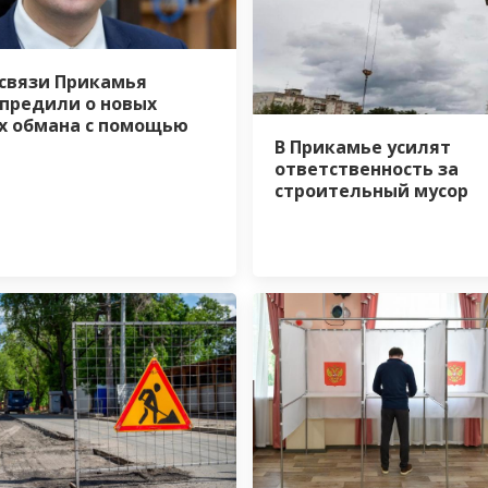
связи Прикамья
предили о новых
х обмана с помощью
В Прикамье усилят
ответственность за
строительный мусор