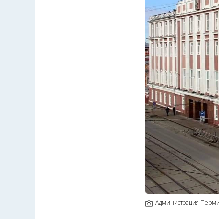
Администрация Перм