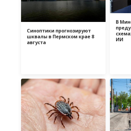
В Мин
преду
Синоптики прогнозируют
схема
шквалы в Пермском крае 8
ИИ
августа