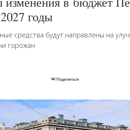
 изменения в бюджет П
-2027 годы
ные средства будут направлены на улу
ни горожан
Поделиться