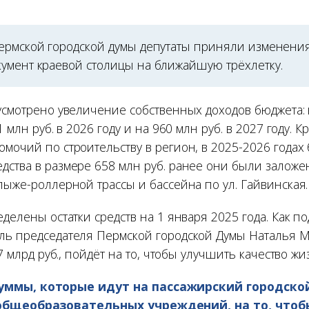
ермской городской думы депутаты приняли изменени
умент краевой столицы на ближайшую трёхлетку.
усмотрено увеличение собственных доходов бюджета: 
1 млн руб. в 2026 году и на 960 млн руб. в 2027 году. К
мочий по строительству в регион, в 2025-2026 годах 
дства в размере 658 млн руб. ранее они были залож
лыже-роллерной трассы и бассейна по ул. Гайвинская.
еделены остатки средств на 1 января 2025 года. Как п
ль председателя Пермской городской Думы Наталья 
,7 млрд руб., пойдёт на то, чтобы улучшить качество ж
уммы, которые идут на пассажирский городской
 общеобразовательных учреждений, на то, чтоб