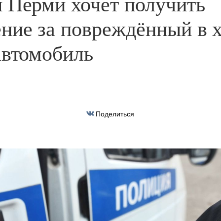
 Перми хочет получить
ние за повреждённый в 
автомобиль
Поделиться