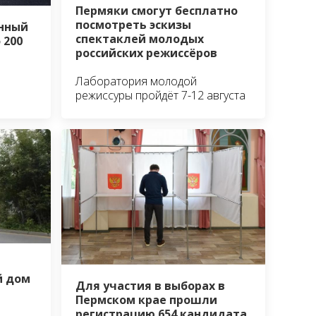
Пермяки смогут бесплатно
посмотреть эскизы
нный
спектаклей молодых
 200
российских режиссёров
Лаборатория молодой
режиссуры пройдёт 7-12 августа
й дом
Для участия в выборах в
Пермском крае прошли
регистрацию 654 кандидата