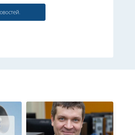
овостей.