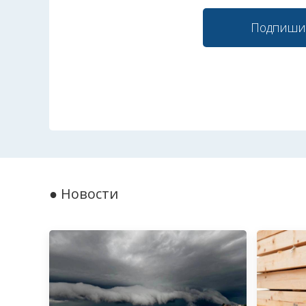
Подпиши
● Новости