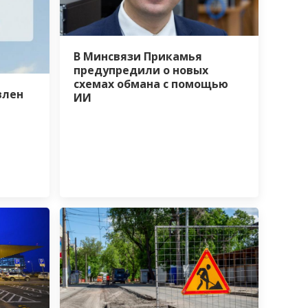
В Минсвязи Прикамья
предупредили о новых
схемах обмана с помощью
влен
ИИ