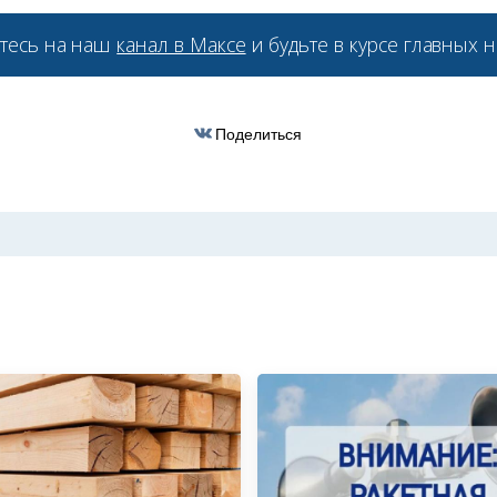
тесь на наш
канал в Максе
и будьте в курсе главных н
Поделиться