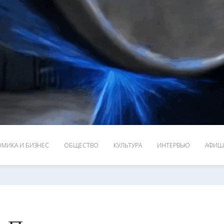
МИКА И БИЗНЕС
ОБЩЕСТВО
КУЛЬТУРА
ИНТЕРВЬЮ
АФИШ