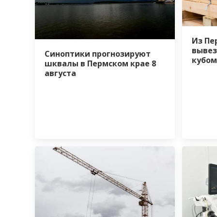
Из Пе
вывез
Синоптики прогнозируют
кубом
шквалы в Пермском крае 8
августа