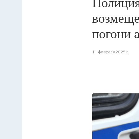
Полиция
возмеще
погони 
11 февраля 2025 г.