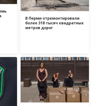
рмь
а
В Перми отремонтировали
более 318 тысяч квадратных
метров дорог