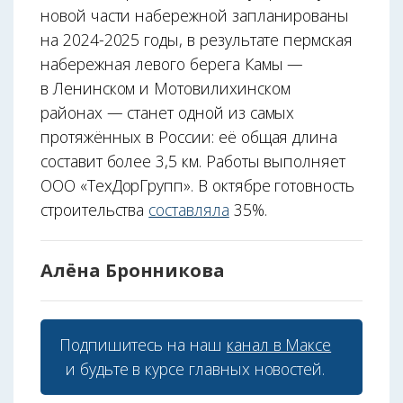
новой части набережной запланированы
на 2024-2025 годы, в результате пермская
набережная левого берега Камы —
в Ленинском и Мотовилихинском
районах — станет одной из самых
протяжённых в России: её общая длина
составит более 3,5 км. Работы выполняет
ООО «ТехДорГрупп». В октябре готовность
строительства
составляла
35%.
Алёна Бронникова
Подпишитесь на наш
канал в Максе
и будьте в курсе главных новостей.