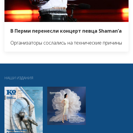
В Перми перенесли концерт певца Shaman’а
Организаторы сослались на технические причины
НАШИ ИЗДАНИЯ