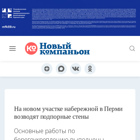
На новом участке набережной в Перми
возводят подпорные стены
Основные работы по
берегоукреплению выполнены