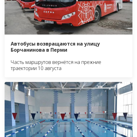
Автобусы возвращаются на улицу
Борчанинова в Перми
Часть маршрутов вернётся на прежние
траектории 10 августа