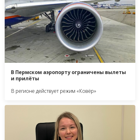
В Пермском аэропорту ограничены вылеты
и прилёты
В регионе действует режим «Ковёр»