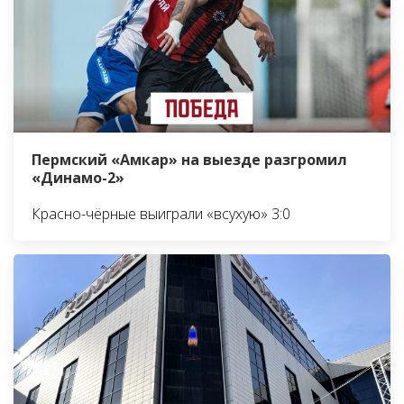
Пермский «Амкар» на выезде разгромил
«Динамо-2»
Красно-чёрные выиграли «всухую» 3:0