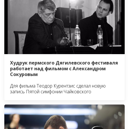
Худрук пермского Дягилевского фестиваля
работает над фильмом с Александром
Сокуровым
Для фильма Теодор Курентзис сделал новую
запись Пятой симфонии Чайковского