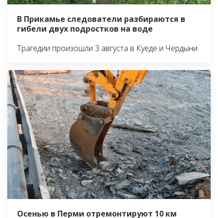
В Прикамье следователи разбираются в
гибели двух подростков на воде
Трагедии произошли 3 августа в Куеде и Чердыни
Осенью в Перми отремонтируют 10 км