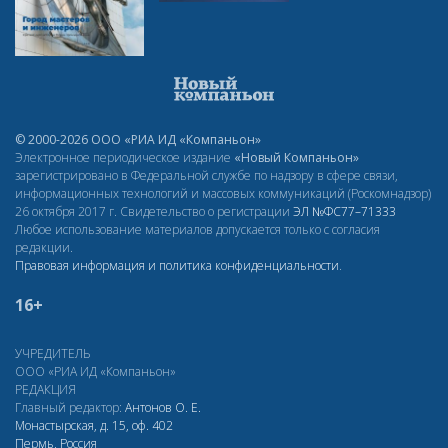
© 2000-2026 ООО «РИА ИД «Компаньон»
Электронное периодическое издание
«Новый Компаньон»
зарегистрировано в Федеральной службе по надзору в сфере связи,
информационных технологий и массовых коммуникаций (Роскомнадзор)
26 октября 2017 г. Свидетельство о регистрации
ЭЛ
№ФС77–71333
Любое использование материалов допускается только с согласия
редакции.
Правовая информация и политика конфиденциальности
.
16+
УЧРЕДИТЕЛЬ
ООО «РИА ИД «Компаньон»
РЕДАКЦИЯ
Главный редактор:
Антонов О. Е.
Монастырская, д. 15, оф. 402
Пермь, Россия