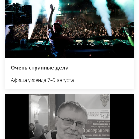
Очень странные дела
Афиша уикенда 7–9 августа