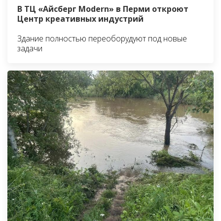
В ТЦ «Айсберг Modern» в Перми откроют
Центр креативных индустрий
Здание полностью переоборудуют под новые
задачи