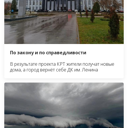
По закону и по справедливости
В результате проекта КРТ жители получат новые
дома, а город вернёт себе ДК им. Ленина