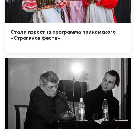
Стала известна программа прикамского
«Строганов феста»