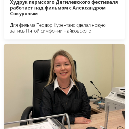
Худрук пермского Дягилевского фестиваля
работает над фильмом с Александром
Сокуровым
Для фильма Теодор Курентзис сделал новую
запись Пятой симфонии Чайковского