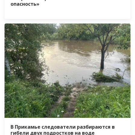
опасность»
В Прикамье следователи разбираются в
гибели двух подростков на воде