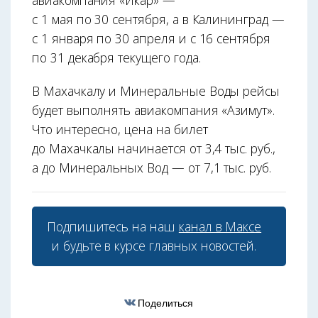
авиакомпания «Икар» —
с 1 мая по 30 сентября, а в Калининград —
с 1 января по 30 апреля и с 16 сентября
по 31 декабря текущего года.
В Махачкалу и Минеральные Воды рейсы
будет выполнять авиакомпания «Азимут».
Что интересно, цена на билет
до Махачкалы начинается от 3,4 тыс. руб.,
а до Минеральных Вод — от 7,1 тыс. руб.
Подпишитесь на наш
канал в Максе
и будьте в курсе главных новостей.
Поделиться