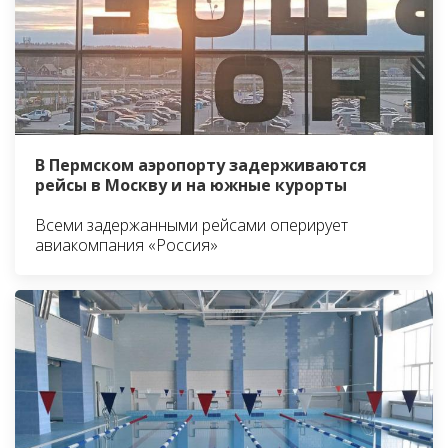
В Пермском аэропорту задерживаются
рейсы в Москву и на южные курорты
Всеми задержанными рейсами оперирует
авиакомпания «Россия»