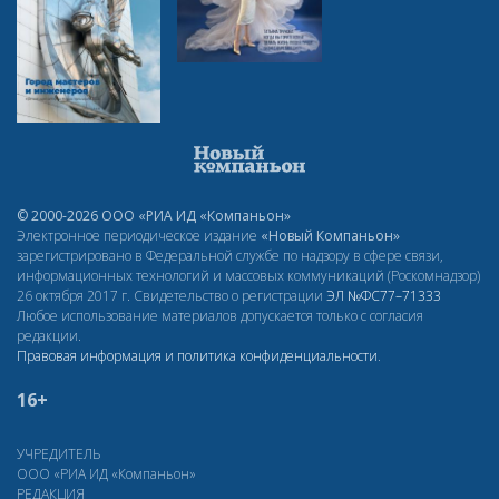
© 2000-2026 ООО «РИА ИД «Компаньон»
Электронное периодическое издание
«Новый Компаньон»
зарегистрировано в Федеральной службе по надзору в сфере связи,
информационных технологий и массовых коммуникаций (Роскомнадзор)
26 октября 2017 г. Свидетельство о регистрации
ЭЛ
№ФС77–71333
Любое использование материалов допускается только с согласия
редакции.
Правовая информация и политика конфиденциальности
.
16+
УЧРЕДИТЕЛЬ
ООО «РИА ИД «Компаньон»
РЕДАКЦИЯ