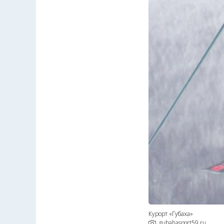
Курорт «Губаха»
gubahasport59.ru