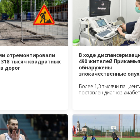
В ходе диспансеризаци
ми отремонтировали
490 жителей Прикамь
 318 тысяч квадратных
обнаружены
в дорог
злокачественные опу
Более 1,3 тысячи пациен
поставлен диагноз диабет