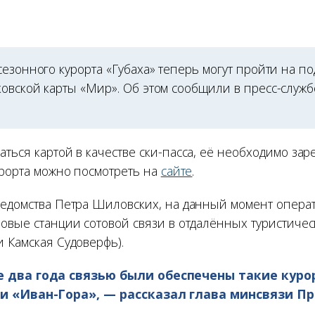
сезонного курорта «Губаха» теперь могут пройти на 
овской карты «Мир». Об этом сообщили в пресс-служб
ться картой в качестве ски-пасса, её необходимо зар
урорта можно посмотреть на
сайте
.
ведомства Петра Шиловских, на данный момент опера
овые станции сотовой связи в отдалённых туристичес
 Камская Судоверфь).
е два года связью были обеспечены такие куро
и «Иван-Гора», — рассказал глава минсвязи П