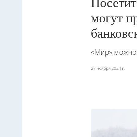
Посетит
могут п
банковс
«Мир» можно 
27 ноября 2024 г.