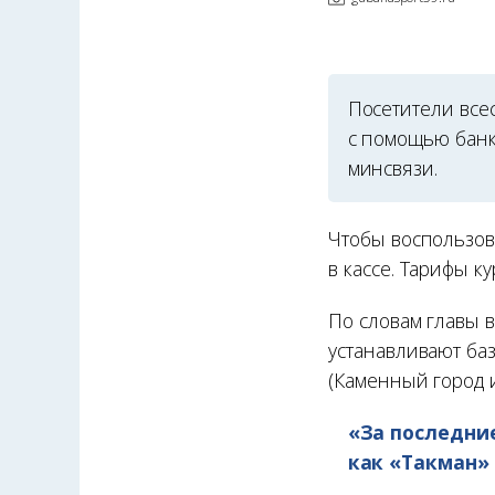
Посетители все
с помощью банк
минсвязи.
Чтобы воспользова
в кассе. Тарифы к
По словам главы 
устанавливают баз
(Каменный город и
«За последни
как «Такман» 