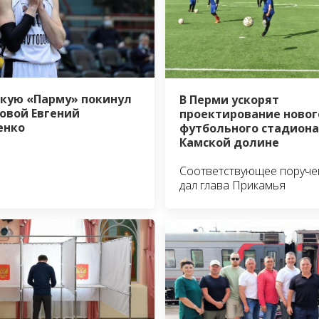
кую «Парму» покинул
В Перми ускорят
овой Евгений
проектирование новог
енко
футбольного стадиона
Камской долине
Соответствующее поруче
дал глава Прикамья