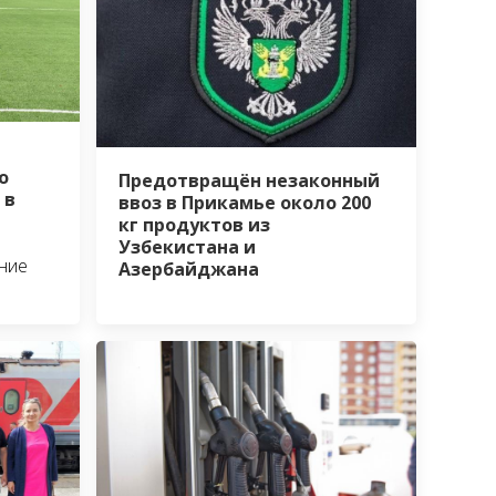
о
Предотвращён незаконный
 в
ввоз в Прикамье около 200
кг продуктов из
Узбекистана и
ние
Азербайджана