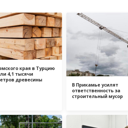
рмского края в Турцию
ли 4,1 тысячи
етров древесины
В Прикамье усилят
ответственность за
строительный мусор