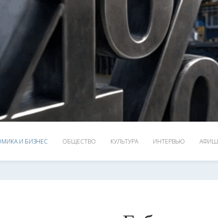
МИКА И БИЗНЕС
ОБЩЕСТВО
КУЛЬТУРА
ИНТЕРВЬЮ
АФИШ