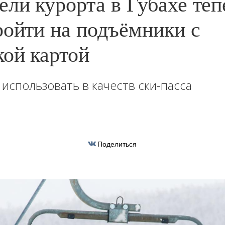
ели курорта в Губахе теп
ройти на подъёмники с
кой картой
использовать в качеств ски-пасса
Поделиться