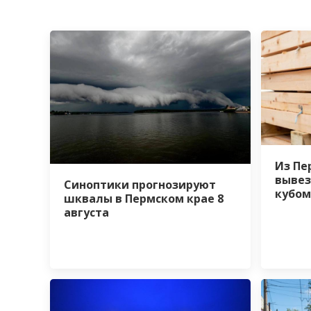
Из Пе
вывез
Синоптики прогнозируют
кубом
шквалы в Пермском крае 8
августа