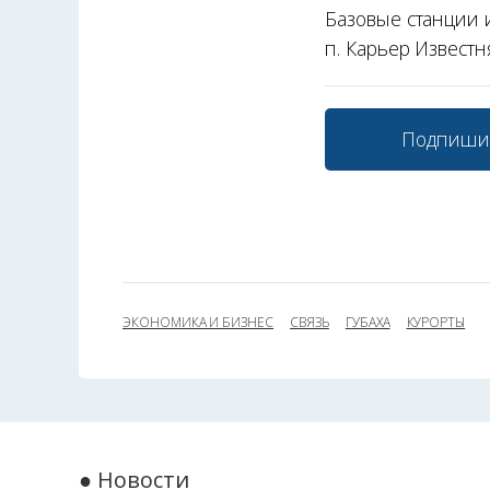
Базовые станции и
п. Карьер Известн
Подпиши
ЭКОНОМИКА И БИЗНЕС
СВЯЗЬ
ГУБАХА
КУРОРТЫ
● Новости