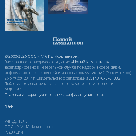
© 2000-2026 ООО «РИА ИД «Компаньон»
Электронное периодическое издание
«Новый Компаньон»
зарегистрировано в Федеральной службе по надзору в сфере связи,
информационных технологий и массовых коммуникаций (Роскомнадзор)
26 октября 2017 г. Свидетельство о регистрации
ЭЛ
№ФС77–71333
Любое использование материалов допускается только с согласия
редакции.
Правовая информация и политика конфиденциальности
.
16+
УЧРЕДИТЕЛЬ
ООО «РИА ИД «Компаньон»
РЕДАКЦИЯ