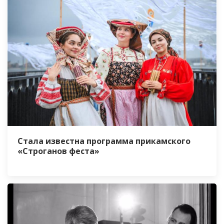
Стала известна программа прикамского
«Строганов феста»