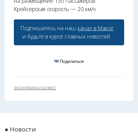
на размещение 130 пассажиров.
Крейсерская скорость — 20 км/ч.
Подпишитесь на наш
канал в Максе
и будьте в курсе главных новостей.
Поделиться
ЭКОНОМИКА И БИЗНЕС
● Новости