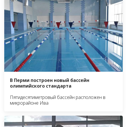
В Перми построен новый бассейн
олимпийского стандарта
Пятидесятиметровый бассейн расположен в
микрорайоне Ива