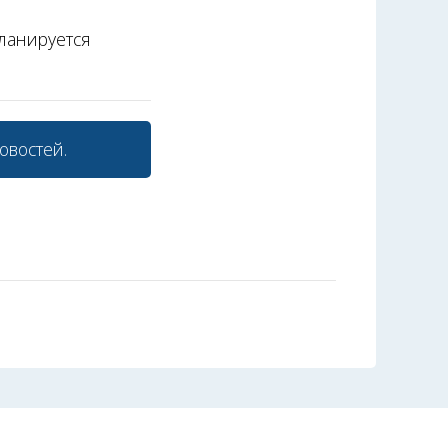
планируется
овостей.