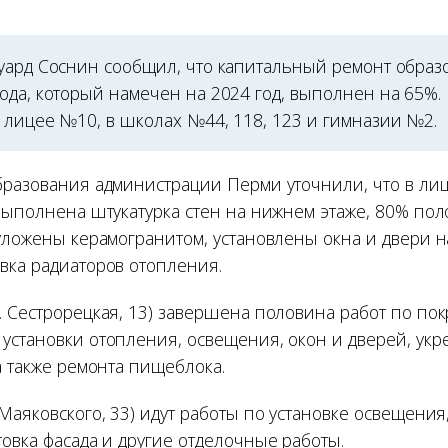
уард Соснин сообщил, что капитальный ремонт образ
ода, который намечен на 2024 год, выполнен на 65%.
 лицее №10, в школах №44, 118, 123 и гимназии №2.
бразования администрации Перми уточнили, что в лиц
выполнена штукатурка стен на нижнем этаже, 80% пол
уложены керамогранитом, установлены окна и двери н
вка радиаторов отопления.
 Сестрорецкая, 13) завершена половина работ по покр
установки отопления, освещения, окон и дверей, ук
а также ремонта пищеблока.
Маяковского, 33) идут работы по установке освещения
овка фасада и другие отделочные работы.