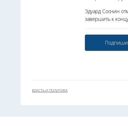
Эдуард Соснин отм
завершить к конц
Подпиши
ВЛАСТЬ И ПОЛИТИКА