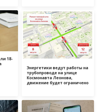
ли 18-
а
Энергетики ведут работы на
трубопроводе на улице
Космонавта Леонова,
движение будет ограничено