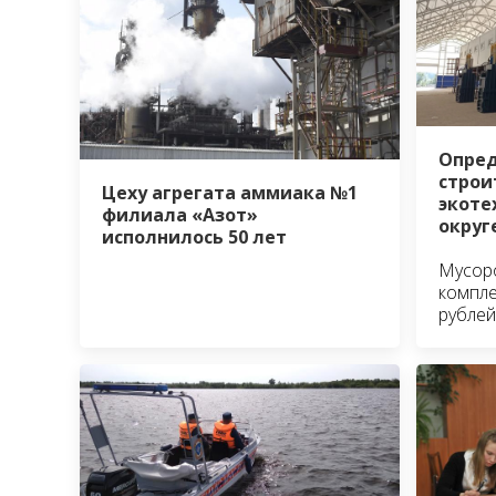
Опред
строи
Цеху агрегата аммиака №1
экоте
филиала «Азот»
округ
исполнилось 50 лет
Мусор
компле
рублей