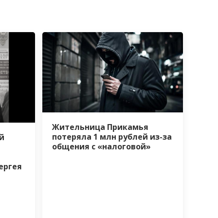
Жительница Прикамья
потеряла 1 млн рублей из-за
й
общения с «налоговой»
ергея