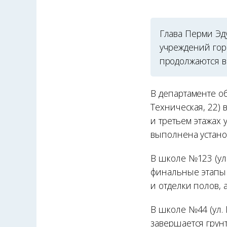
Глава Перми Эд
учреждений гор
продолжаются в
В департаменте о
Техническая, 22) 
и третьем этажах 
выполнена устано
В школе №123 (ул.
финальные этапы 
и отделки полов, 
В школе №44 (ул. 
завершается грунт