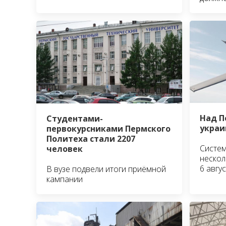
Над П
Студентами-
украи
первокурсниками Пермского
Политеха стали 2207
Систем
человек
нескол
6 авгус
В вузе подвели итоги приёмной
кампании