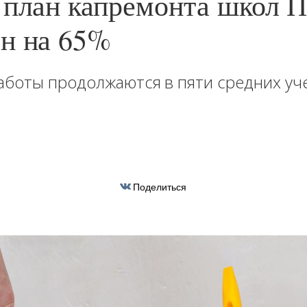
 план капремонта школ 
ен на 65%
аботы продолжаются в пяти средних уч
Поделиться