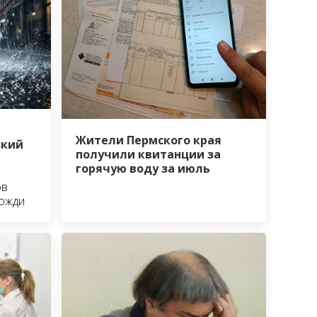
Жители Пермского края
зкий
получили квитанции за
горячую воду за июль
ов
дожди