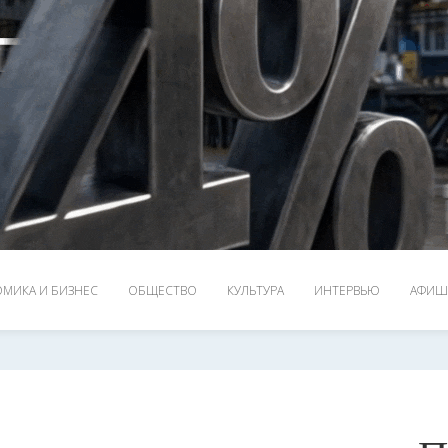
МИКА И БИЗНЕС
ОБЩЕСТВО
КУЛЬТУРА
ИНТЕРВЬЮ
АФИШ