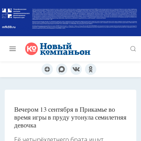
Вечером 13 сентября в Прикамье во
время игры в пруду утонула семилетняя
девочка
Её четырёхлетнего брата ищут