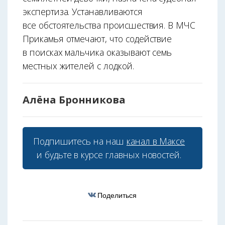
экспертиза. Устанавливаются
все обстоятельства происшествия. В МЧС
Прикамья отмечают, что содействие
в поисках мальчика оказывают семь
местных жителей с лодкой.
Алёна Бронникова
Подпишитесь на наш
канал в Максе
и будьте в курсе главных новостей.
Поделиться