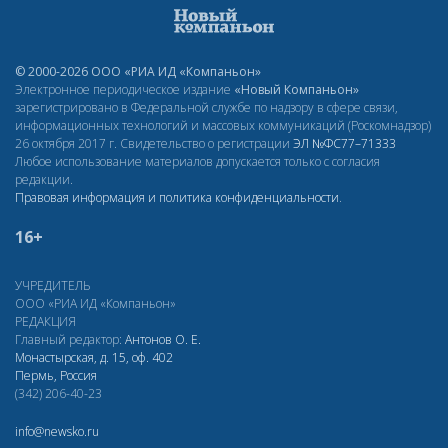
© 2000-2026 ООО «РИА ИД «Компаньон»
Электронное периодическое издание
«Новый Компаньон»
зарегистрировано в Федеральной службе по надзору в сфере связи,
информационных технологий и массовых коммуникаций (Роскомнадзор)
26 октября 2017 г. Свидетельство о регистрации
ЭЛ
№ФС77–71333
Любое использование материалов допускается только с согласия
редакции.
Правовая информация и политика конфиденциальности
.
16+
УЧРЕДИТЕЛЬ
ООО «РИА ИД «Компаньон»
РЕДАКЦИЯ
Главный редактор:
Антонов О. Е.
Монастырская, д. 15, оф. 402
Пермь, Россия
(342) 206-40-23
info@newsko.ru