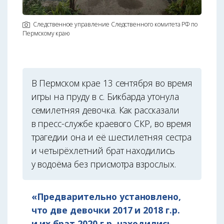
Следственное управление Следственного комитета РФ по
Пермскому краю
В Пермском крае 13 сентября во время
игры на пруду в с. Бикбарда утонула
семилетняя девочка. Как рассказали
в пресс-службе краевого СКР, во время
трагедии она и её шестилетняя сестра
и четырёхлетний брат находились
у водоёма без присмотра взрослых.
«Предварительно установлено,
что две девочки 2017 и 2018 г.р.
и их брат 2020 г.р. находились