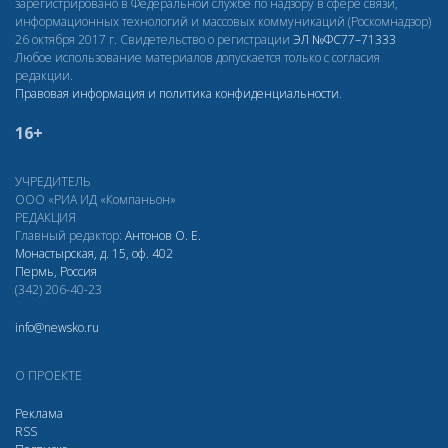
зарегистрировано в Федеральной службе по надзору в сфере связи,
информационных технологий и массовых коммуникаций (Роскомнадзор)
26 октября 2017 г. Свидетельство о регистрации
ЭЛ
№ФС77–71333
Любое использование материалов допускается только с согласия
редакции.
Правовая информация и политика конфиденциальности
.
16+
УЧРЕДИТЕЛЬ
ООО «РИА ИД «Компаньон»
РЕДАКЦИЯ
Главный редактор:
Антонов О. Е.
Монастырская, д. 15, оф. 402
Пермь, Россия
(342) 206-40-23
info@newsko.ru
О ПРОЕКТЕ
Реклама
RSS