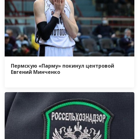
Пермскую «Парму» покинул центровой
Евгений Минченко