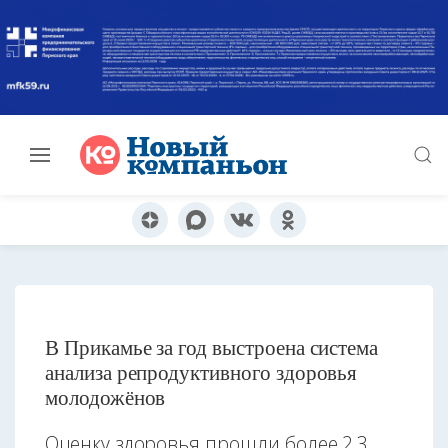
В Прикамье за год выстроена система
анализа репродуктивного здоровья
молодожёнов
Оценку здоровья прошли более 2,3