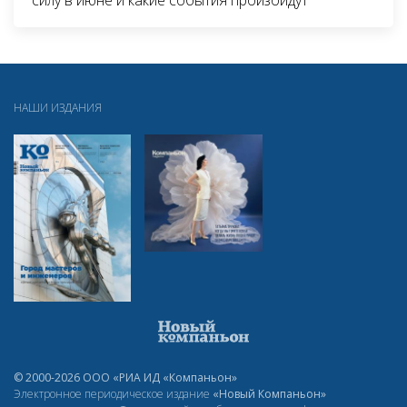
силу в июне и какие события произойдут
НАШИ ИЗДАНИЯ
© 2000-2026 ООО «РИА ИД «Компаньон»
Электронное периодическое издание
«Новый Компаньон»