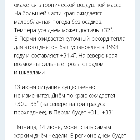
окажется в тропической воздушной массе.
На большей части края ожидается
малооблачная погода без осадков.
Температура днём может достичь +32˚.
В Перми ожидается суточный рекорд тепла
для этого дня: он был установлен в 1998
году и составляет +31,4˚. На севере края
возможны сильные грозы с градом
и шквалами.
13 июня ситуация существенно
не изменится. Днём по краю ожидается
+30…+33˚ (на севере на три градуса
прохладнее), в Перми будет +31… +33˚.
Пятница, 14 июня, может стать самым
жарким днём недели. В регионе днём будет