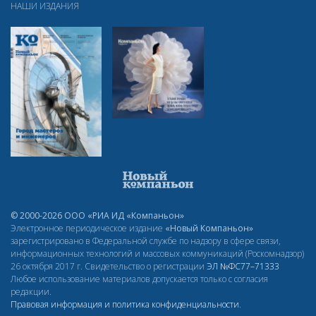
НАШИ ИЗДАНИЯ
© 2000-2026 ООО «РИА ИД «Компаньон»
Электронное периодическое издание
«Новый Компаньон»
зарегистрировано в Федеральной службе по надзору в сфере связи,
информационных технологий и массовых коммуникаций (Роскомнадзор)
26 октября 2017 г. Свидетельство о регистрации
ЭЛ
№ФС77–71333
Любое использование материалов допускается только с согласия
редакции.
Правовая информация и политика конфиденциальности
.