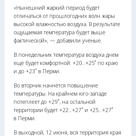
«Нынешний жаркий период будет
отличаться от прошлогодних волн жары
высокой влажностью воздуха. В результате
ощущаемая температура будет выше
фактической», — добавили учёные.
В понедельник температура воздуха днём
ещё будет комфортной: +20…+25˚ по краю
и до +23˚ в Перми.
Во вторник начнётся повышение
температуры. На крайнем юго-западе
потеплеет до +29˚, на остальной
территории будет +22…+27˚ и +25…+27˚
в Перми.
В выходной, 12 июня, вся территория края