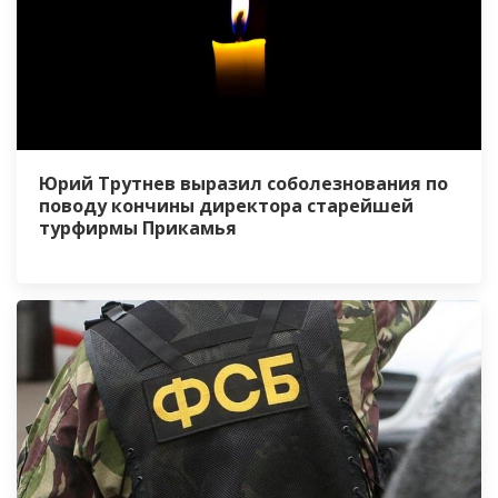
Юрий Трутнев выразил соболезнования по
поводу кончины директора старейшей
турфирмы Прикамья