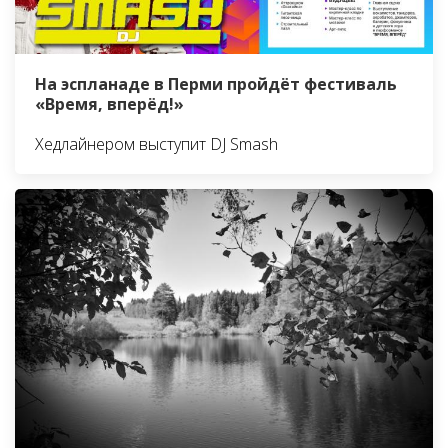
На эспланаде в Перми пройдёт фестиваль
«Время, вперёд!»
Хедлайнером выступит DJ Smash