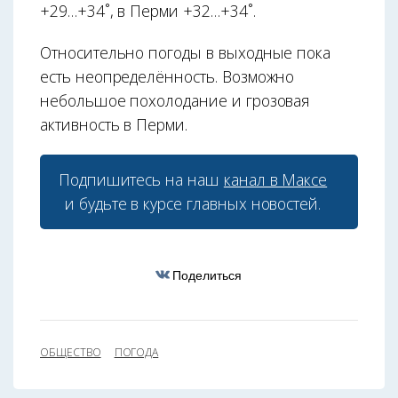
+29…+34˚, в Перми +32…+34˚.
Относительно погоды в выходные пока
есть неопределённость. Возможно
небольшое похолодание и грозовая
активность в Перми.
Подпишитесь на наш
канал в Максе
и будьте в курсе главных новостей.
Поделиться
ОБЩЕСТВО
ПОГОДА