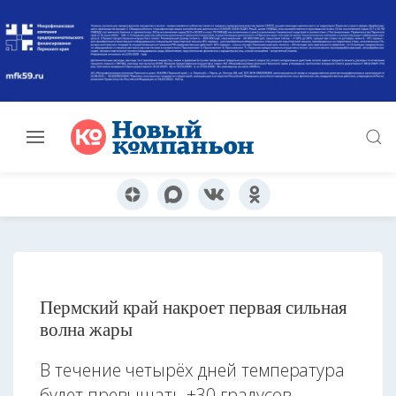
Пермский край накроет первая сильная
волна жары
В течение четырёх дней температура
будет превышать +30 градусов