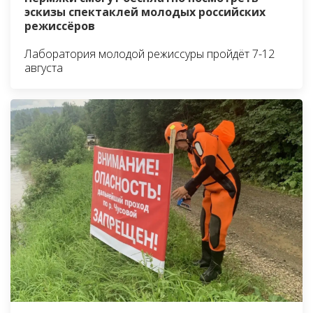
эскизы спектаклей молодых российских
режиссёров
Лаборатория молодой режиссуры пройдёт 7-12
августа