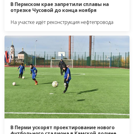
В Пермском крае запретили сплавы на
отрезке Чусовой до конца ноября
На участке идёт реконструкция нефтепровода
В Перми ускорят проектирование нового
футбольного стадиона в Камской долине