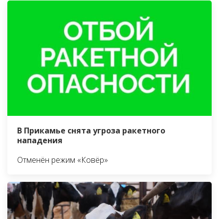
В Прикамье снята угроза ракетного
нападения
Отменён режим «Ковёр»