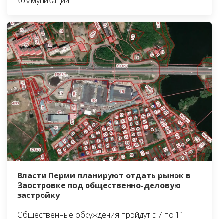
коммуникаций
Власти Перми планируют отдать рынок в
Заостровке под общественно-деловую
застройку
Общественные обсуждения пройдут с 7 по 11