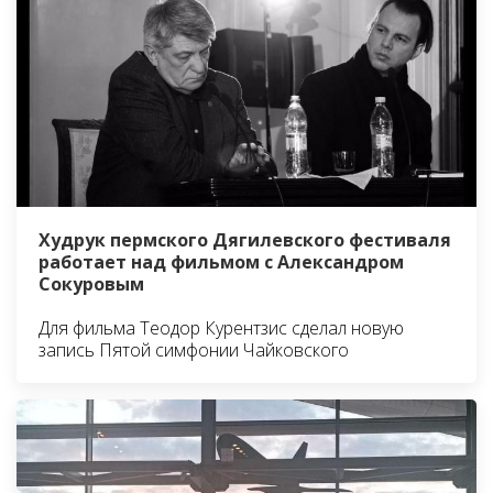
Худрук пермского Дягилевского фестиваля
работает над фильмом с Александром
Сокуровым
Для фильма Теодор Курентзис сделал новую
запись Пятой симфонии Чайковского