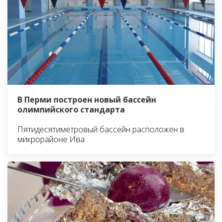
В Перми построен новый бассейн
олимпийского стандарта
Пятидесятиметровый бассейн расположен в
микрорайоне Ива