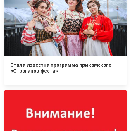
Стала известна программа прикамского
«Строганов феста»