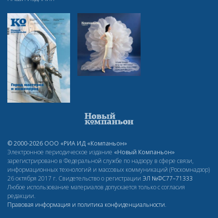
© 2000-2026 ООО «РИА ИД «Компаньон»
Электронное периодическое издание
«Новый Компаньон»
зарегистрировано в Федеральной службе по надзору в сфере связи,
информационных технологий и массовых коммуникаций (Роскомнадзор)
26 октября 2017 г. Свидетельство о регистрации
ЭЛ
№ФС77–71333
Любое использование материалов допускается только с согласия
редакции.
Правовая информация и политика конфиденциальности
.