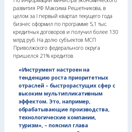
По информации министра экономического
развития РФ Максима Решетникова, в
целом за I первый квартал текущего года
бизнес оформил по программе 5,1 тыс.
кредитных договоров и получил более 130
млрд руб. На долю субъектов МСП
Приволжского федерального округа
пришелся 21% кредитов.
«Инструмент настроен на
тенденцию роста приоритетных
отраслей – быстрорастущих сфер с
высоким мультипликативным
эффектом. Это, например,
обрабатывающие производства,
технологические компании,
туризм», – пояснил глава