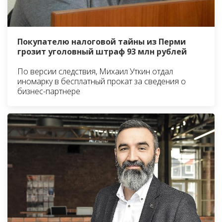
Покупателю налоговой тайны из Перми
грозит уголовный штраф 93 млн рублей
По версии следствия, Михаил Уткин отдал
иномарку в бесплатный прокат за сведения о
бизнес-партнере