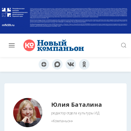
Юлия Баталина
редактор отдела культуры ИД
«Компаньон»