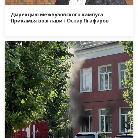
Дирекцию межвузовского кампуса
Прикамья возглавит Оскар Ягафаров