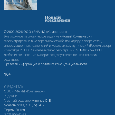
© 2000-2026 ООО «РИА ИД «Компаньон»
Электронное периодическое издание
«Новый Компаньон»
зарегистрировано в Федеральной службе по надзору в сфере связи,
информационных технологий и массовых коммуникаций (Роскомнадзор)
26 октября 2017 г. Свидетельство о регистрации
ЭЛ
№ФС77–71333
Любое использование материалов допускается только с согласия
редакции.
Правовая информация и политика конфиденциальности
.
16+
УЧРЕДИТЕЛЬ
ООО «РИА ИД «Компаньон»
РЕДАКЦИЯ
Главный редактор:
Антонов О. Е.
Монастырская, д. 15, оф. 402
Пермь, Россия
(342) 206-40-23