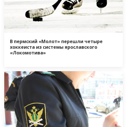
В пермский «Молот» перешли четыре
хоккеиста из системы ярославского
«Локомотива»