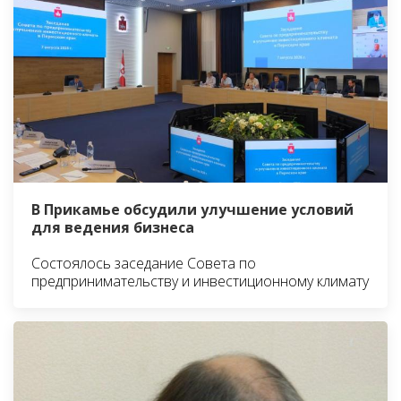
В Прикамье обсудили улучшение условий
для ведения бизнеса
Состоялось заседание Совета по
предпринимательству и инвестиционному климату