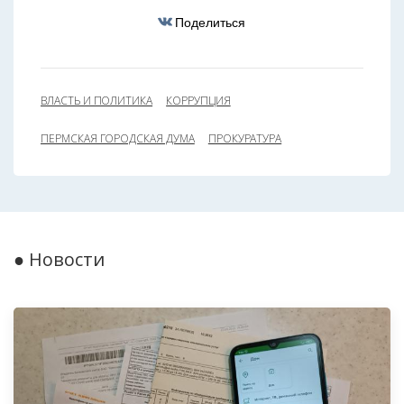
Поделиться
ВЛАСТЬ И ПОЛИТИКА
КОРРУПЦИЯ
ПЕРМСКАЯ ГОРОДСКАЯ ДУМА
ПРОКУРАТУРА
● Новости