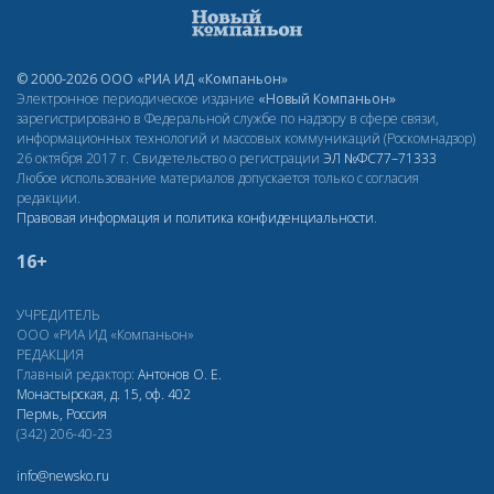
© 2000-2026 ООО «РИА ИД «Компаньон»
Электронное периодическое издание
«Новый Компаньон»
зарегистрировано в Федеральной службе по надзору в сфере связи,
информационных технологий и массовых коммуникаций (Роскомнадзор)
26 октября 2017 г. Свидетельство о регистрации
ЭЛ
№ФС77–71333
Любое использование материалов допускается только с согласия
редакции.
Правовая информация и политика конфиденциальности
.
16+
УЧРЕДИТЕЛЬ
ООО «РИА ИД «Компаньон»
РЕДАКЦИЯ
Главный редактор:
Антонов О. Е.
Монастырская, д. 15, оф. 402
Пермь, Россия
(342) 206-40-23
info@newsko.ru