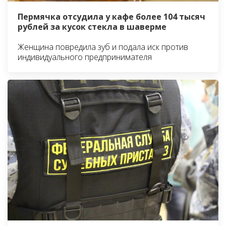
Пермячка отсудила у кафе более 104 тысяч
рублей за кусок стекла в шаверме
Женщина повредила зуб и подала иск против
индивидуального предпринимателя