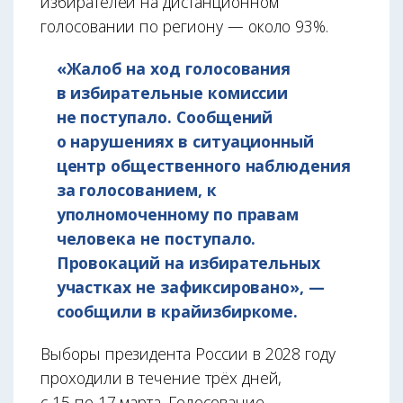
избирателей на дистанционном
голосовании по региону — около 93%.
«Жалоб на ход голосования
в избирательные комиссии
не поступало. Сообщений
о нарушениях в ситуационный
центр общественного наблюдения
за голосованием, к
уполномоченному по правам
человека не поступало.
Провокаций на избирательных
участках не зафиксировано», —
сообщили в крайизбиркоме.
Выборы президента России в 2028 году
проходили в течение трёх дней,
с 15 по 17 марта. Голосование