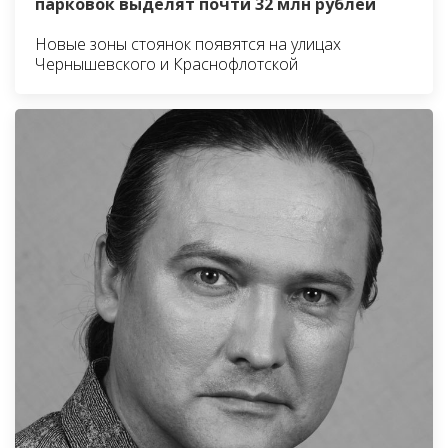
парковок выделят почти 32 млн рублей
Новые зоны стоянок появятся на улицах
Чернышевского и Краснофлотской