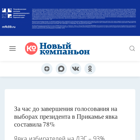
За час до завершения голосования на
выборах президента в Прикамье явка
составила 78%
Явка избирателей на ДЭГ – 93%