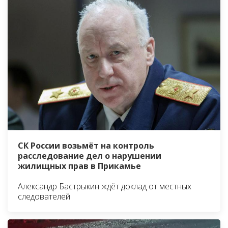
СК России возьмёт на контроль
расследование дел о нарушении
жилищных прав в Прикамье
Александр Бастрыкин ждёт доклад от местных
следователей