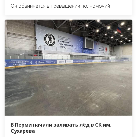
Он обвиняется в превышении полномочий
В Перми начали заливать лёд в СК им.
Сухарева