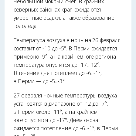
небольшой мокрый снег. В крайних
северных районах края ожидаются
умеренные осадки, а также образование
гололёда.
Температура воздуха в ночь на 26 февраля
составит от -10 до -5°. В Перми ожидается
примерно -9°, а на крайнем юге региона
температура опустится до -17...-12°.
В течение дня потеплеет до -6...-1°,
в Перми — до -5...-3°.
27 февраля ночные температуры воздуха
установятся в диапазоне от -12 до -7°,
в Перми около -11°, а на крайнем
юге опустятся до -17°. Днём снова
ожидается потепление до -6...-1°, в Перми