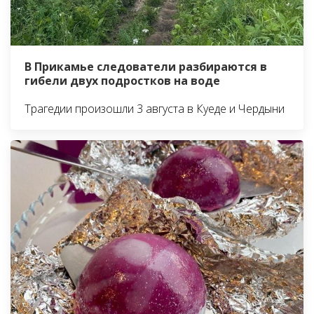
В Прикамье следователи разбираются в
гибели двух подростков на воде
Трагедии произошли 3 августа в Куеде и Чердыни