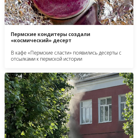
Пермские кондитеры создали
«космический» десерт
В кафе «Пермские сласти» появились десерты с
отсылками к пермской истории