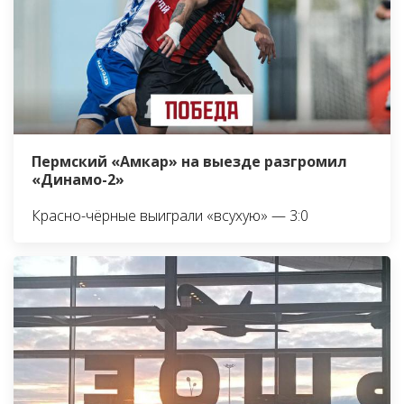
Пермский «Амкар» на выезде разгромил
«Динамо-2»
Красно-чёрные выиграли «всухую» — 3:0