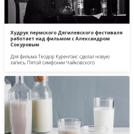
Худрук пермского Дягилевского фестиваля
работает над фильмом с Александром
Сокуровым
Для фильма Теодор Курентзис сделал новую
запись Пятой симфонии Чайковского