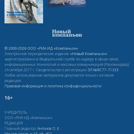
© 2000-2026 ООО «РИА ИД «Компаньон»
Электронное периодическое издание
«Новый Компаньон»
зарегистрировано в Федеральной службе по надзору в сфере связи,
информационных технологий и массовых коммуникаций (Роскомнадзор)
26 октября 2017 г. Свидетельство о регистрации
ЭЛ
№ФС77–71333
Любое использование материалов допускается только с согласия
редакции.
Правовая информация и политика конфиденциальности
.
16+
УЧРЕДИТЕЛЬ
ООО «РИА ИД «Компаньон»
РЕДАКЦИЯ
Главный редактор:
Антонов О. Е.
Монастырская, д. 15, оф. 402