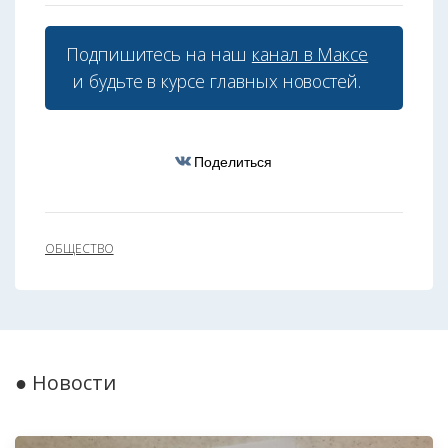
Подпишитесь на наш
канал в Максе
и будьте в курсе главных новостей.
Поделиться
ОБЩЕСТВО
● Новости