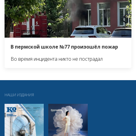
В пермской школе №77 произошёл пожар
Во время инцидента никто не пострадал
НАШИ ИЗДАНИЯ