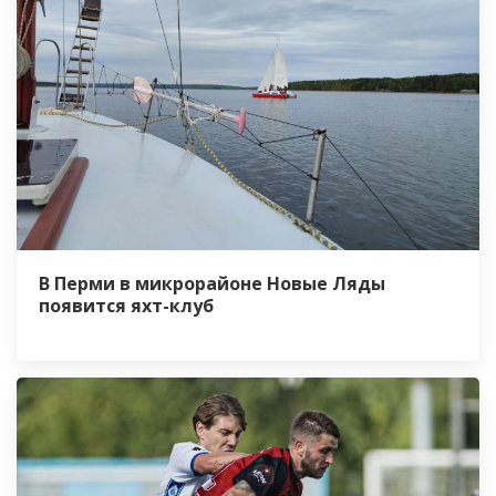
В Перми в микрорайоне Новые Ляды
появится яхт-клуб