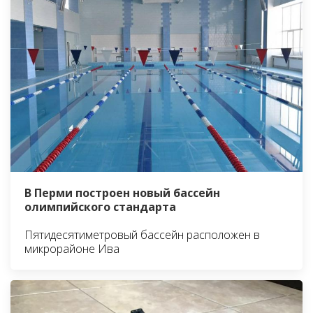
В Перми построен новый бассейн
олимпийского стандарта
Пятидесятиметровый бассейн расположен в
микрорайоне Ива