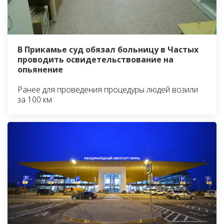
В Прикамье суд обязал больницу в Частых
проводить освидетельствование на
опьянение
Ранее для проведения процедуры людей возили
за 100 км