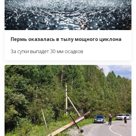
Пермь оказалась в тылу мощного циклона
За сутки выпадет 30 мм осадков