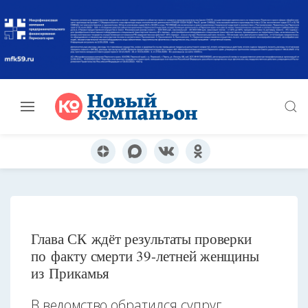
Глава СК ждёт результаты проверки
по факту смерти 39-летней женщины
из Прикамья
В ведомство обратился супруг