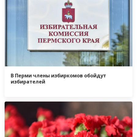
В Перми члены избиркомов обойдут
избирателей