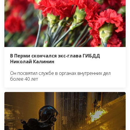
В Перми скончался экс-глава ГИБДД
Николай Калинин
Он посвятил службе в органах внутренних дел
более 40 лет