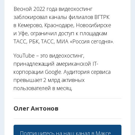
Весной 2022 года видеохостинг
заблокировал каналы филиалов ВГТРК
в Кемерово, Краснодаре, Новосибирске
и Уфе, ограничил доступ к площадкам
ТАСС, РБК, ТАСС, МИА «Россия сегодня».
YouTube – это видеохостинг,
принадлежащий американской IT-
корпорации Google. Аудитория сервиса
превышает 2 млрд активных
пользователей в месяц.
Олег Антонов
Подпишитесь на наш
канал в Максе