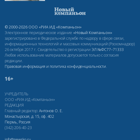
© 2000-2026 ООО «РИА ИД «Компаньон»
Электронное периодическое издание
«Новый Компаньон»
зарегистрировано в Федеральной службе по надзору в сфере связи,
информационных технологий и массовых коммуникаций (Роскомнадзор)
26 октября 2017 г. Свидетельство о регистрации
ЭЛ
№ФС77–71333
Любое использование материалов допускается только с согласия
редакции.
Правовая информация и политика конфиденциальности
.
16+
УЧРЕДИТЕЛЬ
ООО «РИА ИД «Компаньон»
РЕДАКЦИЯ
Главный редактор:
Антонов О. Е.
Монастырская, д. 15, оф. 402
Пермь, Россия
(342) 206-40-23
info@newsko.ru