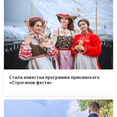
Стала известна программа прикамского
«Строганов феста»