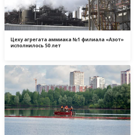
Цеху агрегата аммиака №1 филиала «Азот»
исполнилось 50 лет