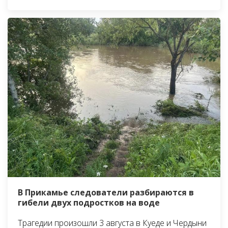
В Прикамье следователи разбираются в
гибели двух подростков на воде
Трагедии произошли 3 августа в Куеде и Чердыни