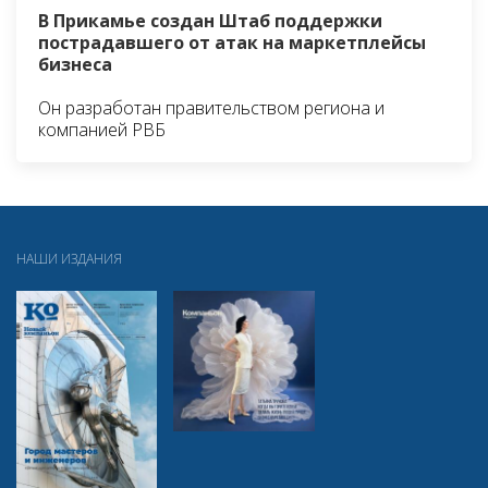
В Прикамье создан Штаб поддержки
пострадавшего от атак на маркетплейсы
бизнеса
Он разработан правительством региона и
компанией РВБ
НАШИ ИЗДАНИЯ