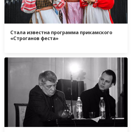
Стала известна программа прикамского
«Строганов феста»