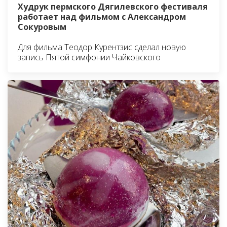
Худрук пермского Дягилевского фестиваля
работает над фильмом с Александром
Сокуровым
Для фильма Теодор Курентзис сделал новую
запись Пятой симфонии Чайковского