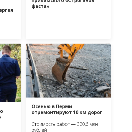
прикамского «Строганов
феста»
ергея
Осенью в Перми
о
отремонтируют 10 км дорог
о
Стоимость работ — 320,6 млн
рублей