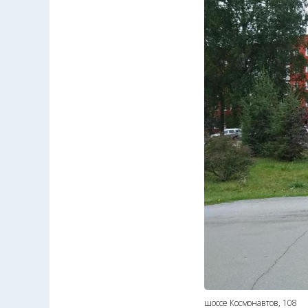
шоссе Космонавтов, 108