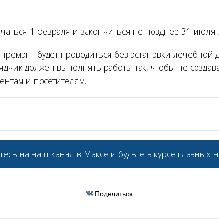
чаться 1 февраля и закончиться не позднее 31 июля 2
капремонт будет проводиться без остановки лечебной 
ядчик должен выполнять работы так, чтобы не создава
ентам и посетителям.
тесь на наш
канал в Максе
и будьте в курсе главных н
Поделиться