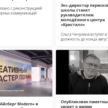
Экс-директор пермско
язано с реконструкцией
школы станет
ерных коммуникаций
руководителем
молодёжного центра
«Кристалл»
Ольга Чечулина вступит в
должность до конца авгус
Опубликован памятны
«Айсберг Modern» в
сюжет о жизни