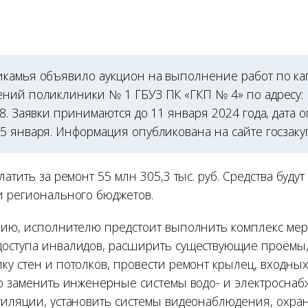
камья объявило аукцион на выполнение работ по к
ний поликлиники № 1 ГБУЗ ПК «ГКП № 4» по адресу: 
8. Заявки принимаются до 11 января 2024 года, дата
5 января. Информация опубликована на сайте госзаку
латить за ремонт 55 млн 305,3 тыс. руб. Средства буду
и регионального бюджетов.
нию, исполнителю предстоит выполнить комплекс ме
оступа инвалидов, расширить существующие проёмы,
у стен и потолков, провести ремонт крылец, входных
но заменить инженерные системы водо- и электроснаб
тиляции, установить системы видеонаблюдения, охра