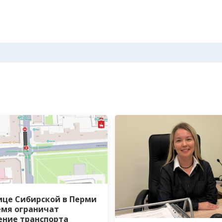
ице Сибирской в Перми
емя ограничат
ние транспорта