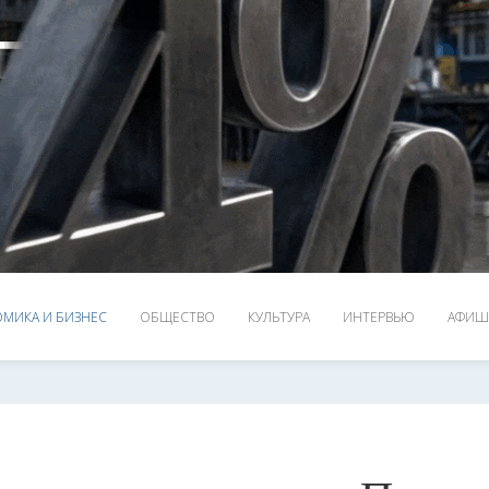
МИКА И БИЗНЕС
ОБЩЕСТВО
КУЛЬТУРА
ИНТЕРВЬЮ
АФИШ