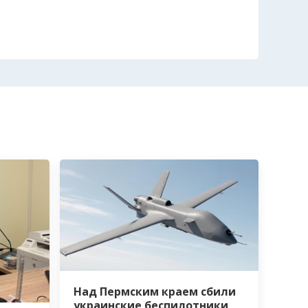
Над Пермским краем сбили
украинские беспилотники