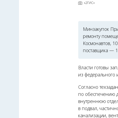
«2ГИС»
Минзакупок При
ремонту помеще
Космонавтов, 10
поставщика — 1
Власти готовы зап
из федерального 
Согласно техзада
по обеспечению д
внутреннюю отделк
в подвал, частич
канализации, вен