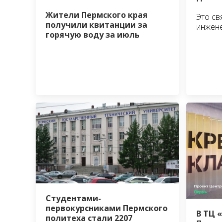
Жители Пермского края
Это св
получили квитанции за
инжен
горячую воду за июль
Студентами-
первокурсниками Пермского
В ТЦ 
политеха стали 2207