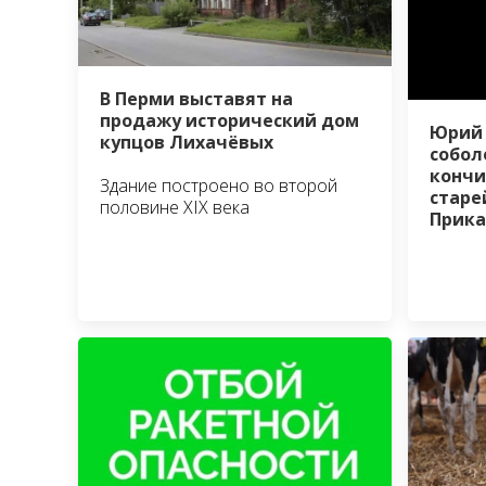
В Перми выставят на
продажу исторический дом
Юрий 
купцов Лихачёвых
собол
кончи
Здание построено во второй
стар
половине XIX века
Прик