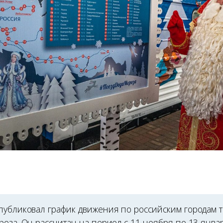
публиковал график движения по российским городам 
оза. Он рассчитан на период с 11 ноября по 13 январ