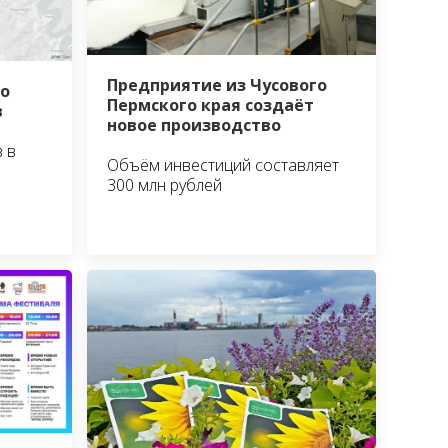
Предприятие из Чусового
ло
Пермского края создаёт
в
новое производство
 в
Объём инвестиций составляет
300 млн рублей