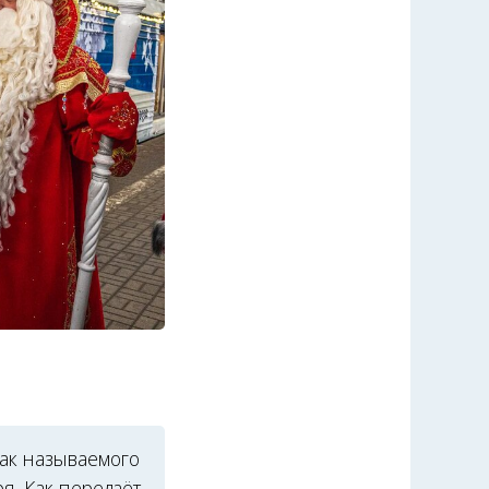
так называемого
я. Как передаёт