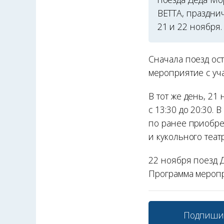
ВЕТТА, празднич
21 и 22 ноября.
Сначала поезд ост
мероприятие с уча
В тот же день, 21
с 13:30 до 20:30
по ранее приобре
и кукольного театр
22 ноября поезд Д
Программа меропри
Подпиши