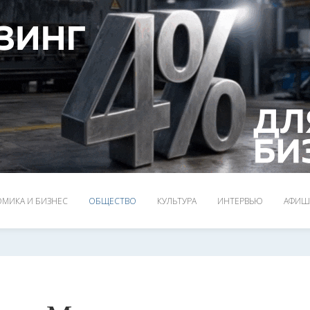
МИКА И БИЗНЕС
ОБЩЕСТВО
КУЛЬТУРА
ИНТЕРВЬЮ
АФИШ