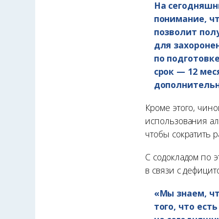
На сегодняшн
понимание, чт
позволит полу
для захоронен
по подготовк
срок — 12 ме
дополнительн
Кроме этого, чин
использования ал
чтобы сократить р
С содокладом по 
в связи с дефицит
«Мы знаем, чт
того, что ест