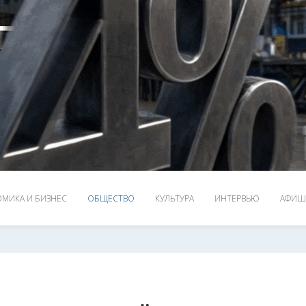
МИКА И БИЗНЕС
ОБЩЕСТВО
КУЛЬТУРА
ИНТЕРВЬЮ
АФИШ