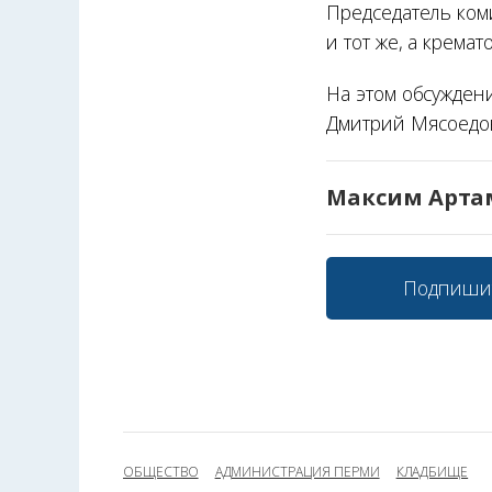
Председатель ком
и тот же, а крема
На этом обсужден
Дмитрий Мясоедов
Максим Арта
Подпиши
ОБЩЕСТВО
АДМИНИСТРАЦИЯ ПЕРМИ
КЛАДБИЩЕ