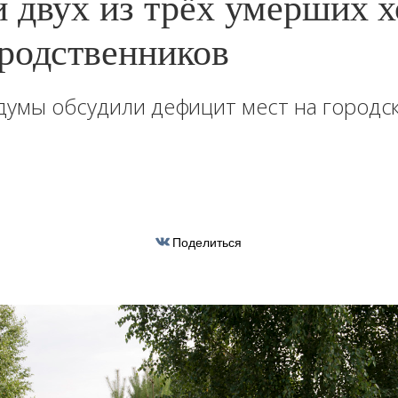
 двух из трёх умерших х
родственников
думы обсудили дефицит мест на городс
Поделиться