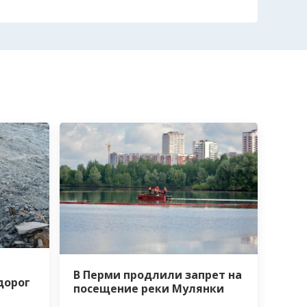
В Перми продлили запрет на
дорог
посещение реки Мулянки