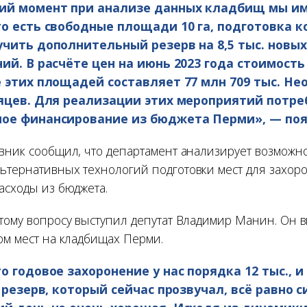
ий момент при анализе данных кладбищ мы и
о есть свободные площади 10 га, подготовка 
чить дополнительный резерв на 8,5 тыс. новых
ий. В расчёте цен на июнь 2023 года стоимость
е этих площадей составляет 77 млн 709 тыс. Н
сяцев. Для реализации этих мероприятий потре
ое финансирование из бюджета Перми», — поя
овник сообщил, что департамент анализирует возможн
ьтернативных технологий подготовки мест для захор
асходы из бюджета.
этому вопросу выступил депутат Владимир Манин. Он 
ом мест на кладбищах Перми.
о годовое захоронение у нас порядка 12 тыс., и
ь резерв, который сейчас прозвучал, всё равно 