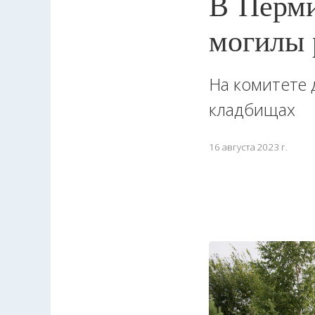
В Перми
могилы 
На комитете 
кладбищах
16 августа 2023 г.