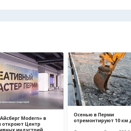
Осенью в Перми
«Айсберг Modern» в
отремонтируют 10 км 
 откроют Центр
ивных индустрий