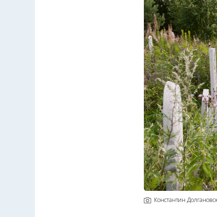
Константин Долгановс