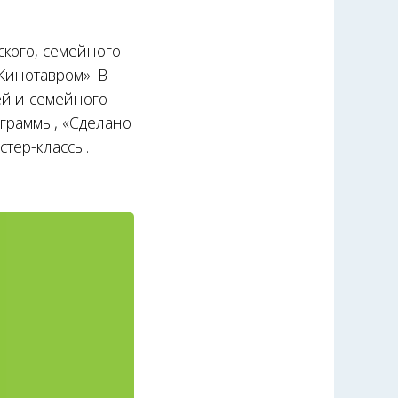
кого, семейного
Кинотавром». В
ей и семейного
ограммы, «Сделано
стер-классы.