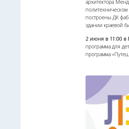
архитектора Менде
политехническом и
построены ДК фаб
здании краевой би
2 июня в 11:00 
программа для дет
программа «Путеше