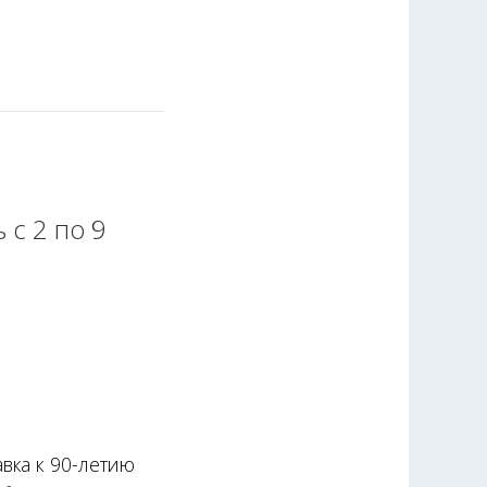
 с 2 по 9
авка к 90-летию