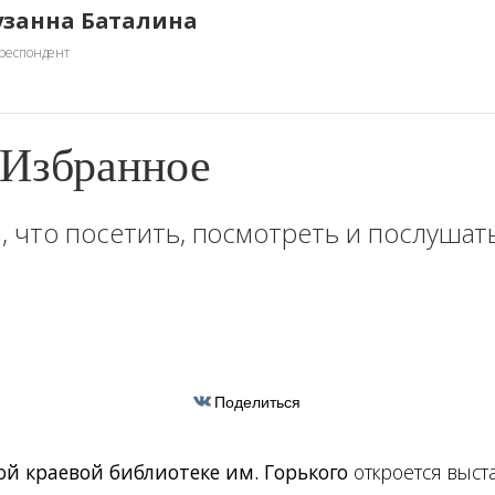
узанна Баталина
респондент
 Избранное
, что посетить, посмотреть и послушать
Поделиться
ой краевой библиотеке им. Горького
откроется выст