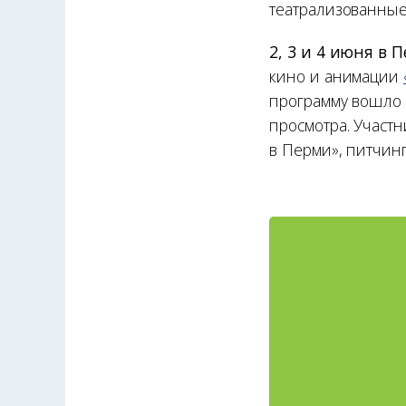
театрализованные
2, 3 и 4 июня в 
кино и анимации
программу вошло 
просмотра. Участ
в Перми», питчинг