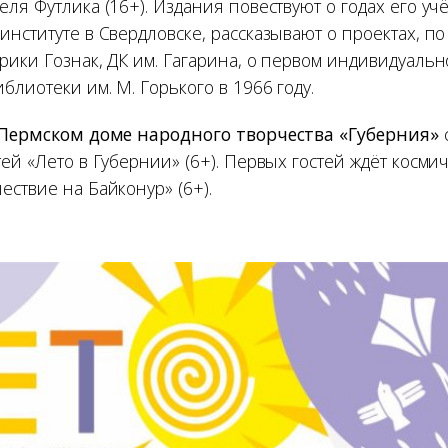
ля Футлика (16+). Издания повествуют о годах его уч
нституте в Свердловске, рассказывают о проектах, п
рики Гознак, ДК им. Гагарина, о первом индивидуальн
блиотеки им. М. Горького в 1966 году.
в Пермском доме народного творчества «Губерния»
с
ей «Лето в Губернии» (6+). Первых гостей ждёт косми
ствие на Байконур» (6+).