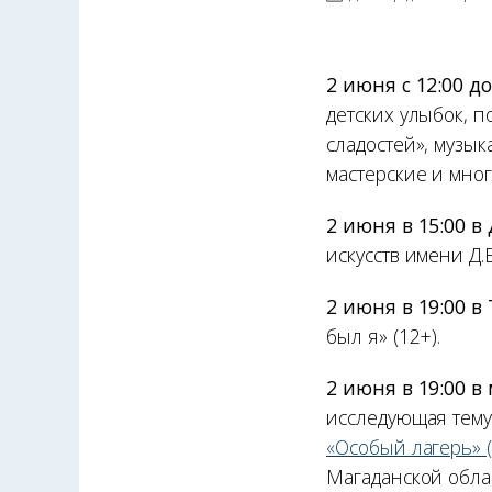
2 июня с 12:00 д
детских улыбок, 
сладостей», музы
мастерские и мног
2 июня в 15:00 в
искусств имени Д.
2 июня в 19:00 в
был я» (12+).
2 июня в 19:00 в
исследующая тему
«Особый лагерь» (
Магаданской облас