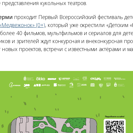
 представления кукольных театров.
Перми
проходит Первый Всероссийский фестиваль детс
«Медвежонок» (0+)
, который уже окрестили «Детским «
более 40 фильмов, мультфильмов и сериалов для дет
ников и зрителей ждут конкурсная и внеконкурсная пр
 новых проектов, встречи с известными актёрами и ма