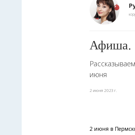
Р
кор
Афиша.
Рассказываем
июня
2 июня 2023 г.
2 июня в Пермск