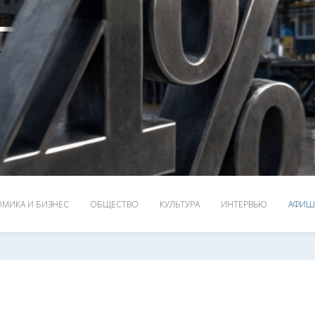
МИКА И БИЗНЕС
ОБЩЕСТВО
КУЛЬТУРА
ИНТЕРВЬЮ
АФИШ