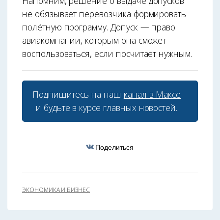
Напомним, решение о выдаче допусков
не обязывает перевозчика формировать
полётную программу. Допуск — право
авиакомпании, которым она сможет
воспользоваться, если посчитает нужным.
Подпишитесь на наш
канал в Максе
и будьте в курсе главных новостей.
Поделиться
ЭКОНОМИКА И БИЗНЕС