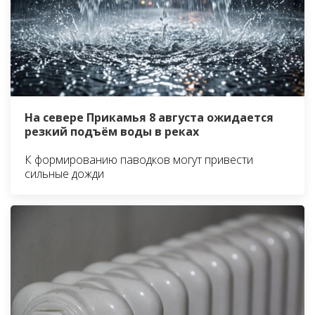
На севере Прикамья 8 августа ожидается
резкий подъём воды в реках
К формированию паводков могут привести
сильные дожди