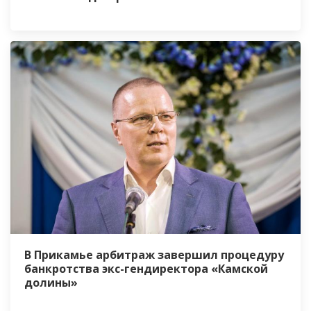
В Прикамье арбитраж завершил процедуру
банкротства экс-гендиректора «Камской
долины»