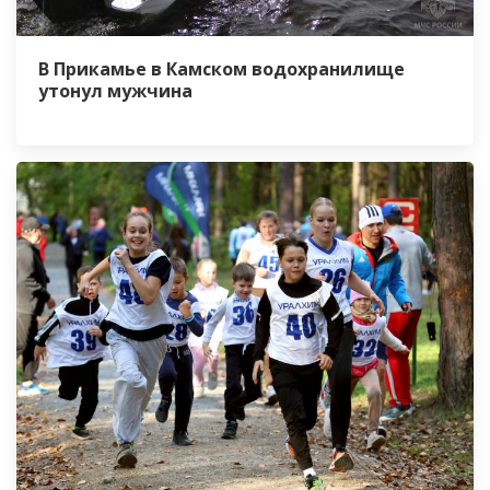
В Прикамье в Камском водохранилище
утонул мужчина