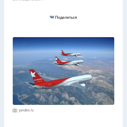
Поделиться
yandex.ru