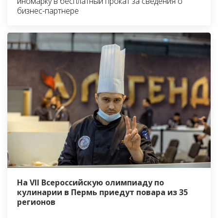
иномарку в бесплатный прокат за сведения о
бизнес-партнере
На VII Всероссийскую олимпиаду по
кулинарии в Пермь приедут повара из 35
регионов