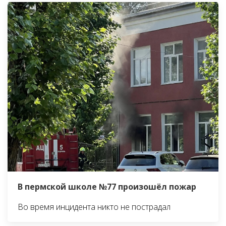
В пермской школе №77 произошёл пожар
Во время инцидента никто не пострадал