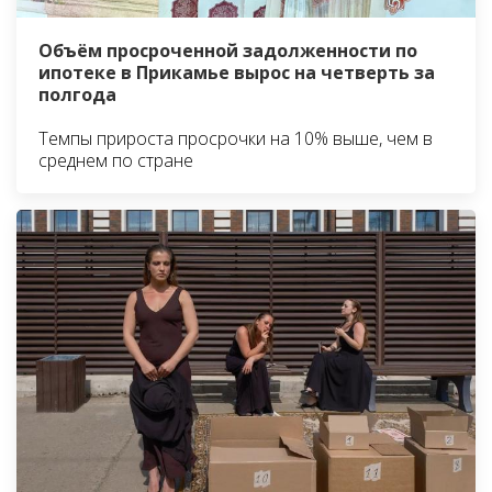
Объём просроченной задолженности по
ипотеке в Прикамье вырос на четверть за
полгода
Темпы прироста просрочки на 10% выше, чем в
среднем по стране