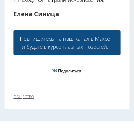
Елена Синица
Подпишитесь на наш
канал в Максе
и будьте в курсе главных новостей.
Поделиться
ОБЩЕСТВО