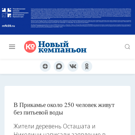
В Прикамье около 250 человек живут
без питьевой воды
Жители деревень Осташата и
Николичи написали заявление в