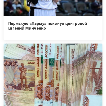
Пермскую «Парму» покинул центровой
Евгений Минченко