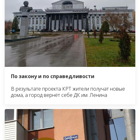
По закону и по справедливости
В результате проекта КРТ жители получат новые
дома, а город вернёт себе ДК им. Ленина