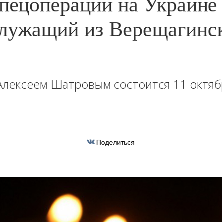
спецоперации на Украине
лужащий из Верещагинс
Алексеем Шатровым состоится 11 октяб
Поделиться