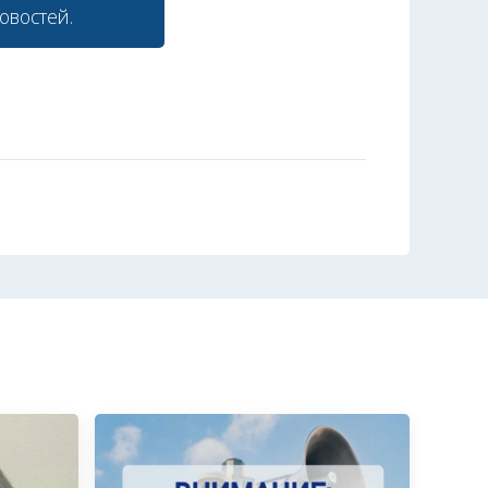
овостей.