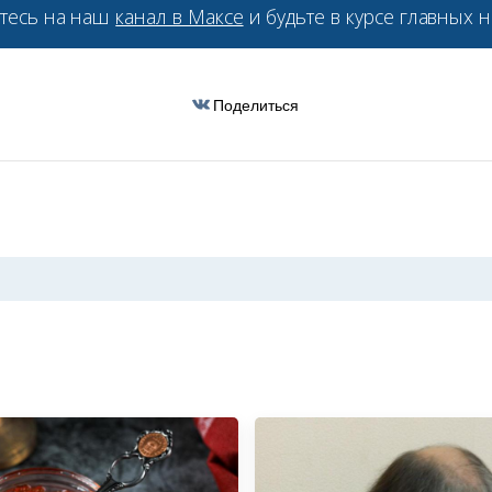
тесь на наш
канал в Максе
и будьте в курсе главных н
Поделиться