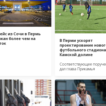
ейс из Сочи в Пермь
жан более чем на
В Перми ускорят
ток
проектирование новог
футбольного стадиона
Камской долине
Соответствующее поруче
дал глава Прикамья