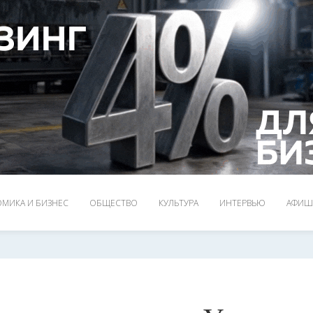
МИКА И БИЗНЕС
ОБЩЕСТВО
КУЛЬТУРА
ИНТЕРВЬЮ
АФИШ