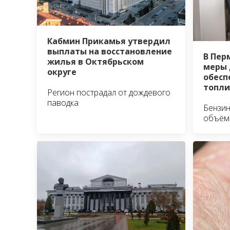
Кабмин Прикамья утвердил
выплаты на восстановление
В Пер
жилья в Октябрьском
меры 
округе
обесп
топл
Регион пострадал от дождевого
паводка
Бензин
объём