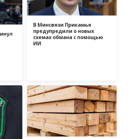
В Минсвязи Прикамья
предупредили о новых
кинул
схемах обмана с помощью
ИИ