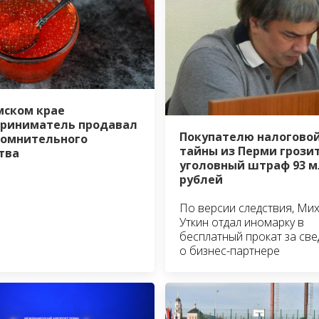
мском крае
риниматель продавал
Покупателю налогово
сомнительного
тайны из Перми грози
тва
уголовный штраф 93 м
рублей
По версии следствия, Ми
Уткин отдал иномарку в
бесплатный прокат за св
о бизнес-партнере