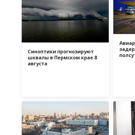
Авиар
задер
Синоптики прогнозируют
полсу
шквалы в Пермском крае 8
августа