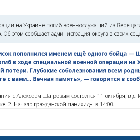
рации на Украине погиб военнослужащий из Верещаги
 Об этом сообщает администрация округа в своих соц
исок пополнился именем ещё одного бойца — 
огиб в ходе специальной военной операции на 
й потери. Глубокие соболезнования всем родн
те с вами… Вечная память», — говорится в соо
я с Алексеем Шатровым состоится 11 октября, в д. К
 кв. 2. Начало гражданской панихиды в 14:00.
а