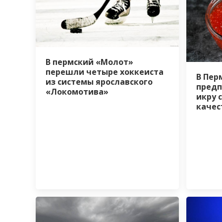
В пермский «Молот»
перешли четыре хоккеиста
В Пер
из системы ярославского
предп
«Локомотива»
икру 
качес