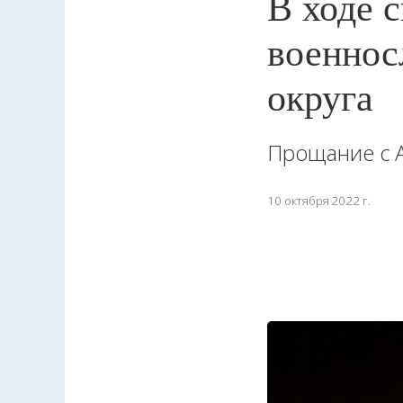
В ходе 
военнос
округа
Прощание с 
10 октября 2022 г.