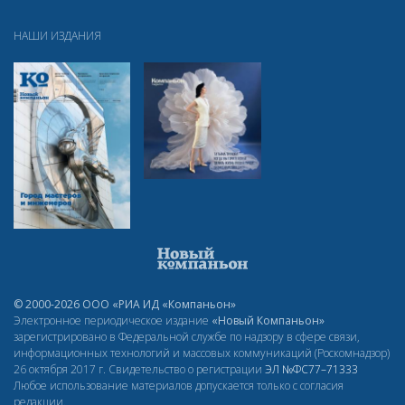
НАШИ ИЗДАНИЯ
© 2000-2026 ООО «РИА ИД «Компаньон»
Электронное периодическое издание
«Новый Компаньон»
зарегистрировано в Федеральной службе по надзору в сфере связи,
информационных технологий и массовых коммуникаций (Роскомнадзор)
26 октября 2017 г. Свидетельство о регистрации
ЭЛ
№ФС77–71333
Любое использование материалов допускается только с согласия
редакции.