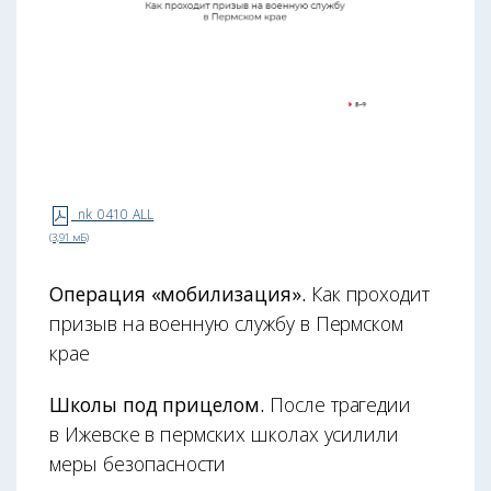
nk_0410_ALL
(3,91 мБ)
Операция «мобилизация».
Как проходит
призыв на военную службу в Пермском
крае
Школы под прицелом.
После трагедии
в Ижевске в пермских школах усилили
меры безопасности