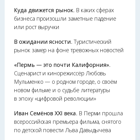
Куда движется рынок.
В каких сферах
бизнеса произошли заметные падение
или рост выручки
В ожидании ясности.
Туристический
рынок замер на фоне тревожных новостей
«Пермь — это почти Калифорния».
Сценарист и кинорежиссёр Любовь
Мульменко — о родном городе, о своём
новом фильме и о судьбе литературы
в эпоху «цифровой революции»
Иван Семёнов XXI века.
В Перми прошла
всероссийская премьера фильма, снятого
по детской повести Льва Давыдычева