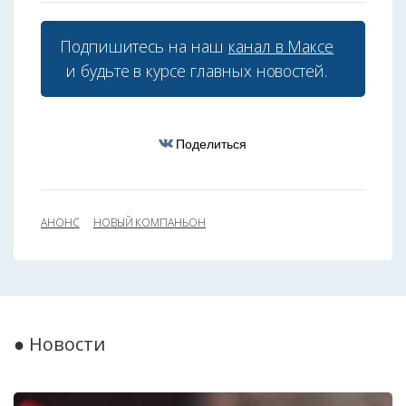
Подпишитесь на наш
канал в Максе
и будьте в курсе главных новостей.
Поделиться
АНОНС
НОВЫЙ КОМПАНЬОН
● Новости