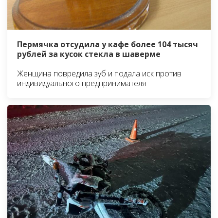
Пермячка отсудила у кафе более 104 тысяч
рублей за кусок стекла в шаверме
Женщина повредила зуб и подала иск против
индивидуального предпринимателя