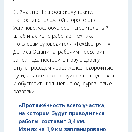
Сейчас по Нестюковскому тракту,
на противоположной стороне от д.
Устиново, уже обустроен строительный
штаб и активно работает техника.
По словам руководителя «ТехДорГрупп»
Дениса Останина, рабочим предстоит
за три года построить новую дорогу
с путепроводом через железнодорожные
пути, а также реконструировать подъезды
и обустроить кольцевые одноуровневые
развязки.
«Протяжённость всего участка,
на котором будут проводиться
работы, составит 3,4 км.
Из них на 1,9 км запланировано