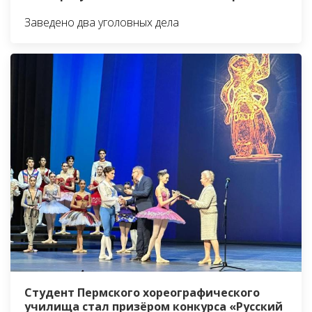
Заведено два уголовных дела
Студент Пермского хореографического
училища стал призёром конкурса «Русский