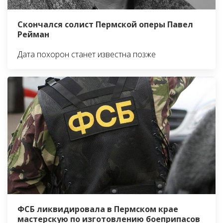
Скончался солист Пермской оперы Павел
Рейман
Дата похорон станет известна позже
ФСБ ликвидировала в Пермском крае
мастерскую по изготовлению боеприпасов