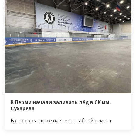
В Перми начали заливать лёд в СК им.
Сухарева
В спорткомплексе идёт масштабный ремонт