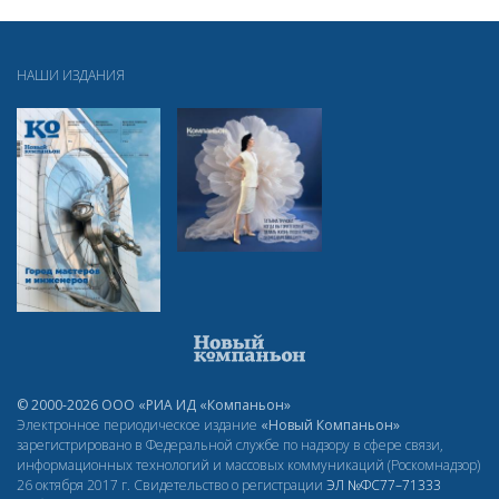
НАШИ ИЗДАНИЯ
© 2000-2026 ООО «РИА ИД «Компаньон»
Электронное периодическое издание
«Новый Компаньон»
зарегистрировано в Федеральной службе по надзору в сфере связи,
информационных технологий и массовых коммуникаций (Роскомнадзор)
26 октября 2017 г. Свидетельство о регистрации
ЭЛ
№ФС77–71333