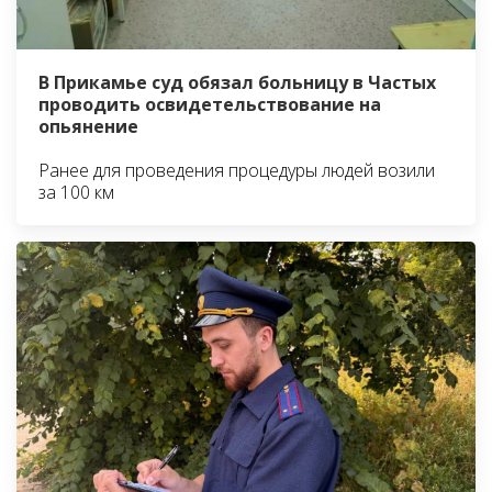
В Прикамье суд обязал больницу в Частых
проводить освидетельствование на
опьянение
Ранее для проведения процедуры людей возили
за 100 км