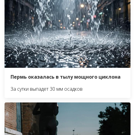
Пермь оказалась в тылу мощного циклона
За сутки выпадет 30 мм осадков