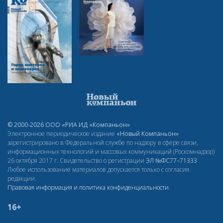
© 2000-2026 ООО «РИА ИД «Компаньон»
Электронное периодическое издание
«Новый Компаньон»
зарегистрировано в Федеральной службе по надзору в сфере связи,
информационных технологий и массовых коммуникаций (Роскомнадзор)
26 октября 2017 г. Свидетельство о регистрации
ЭЛ
№ФС77–71333
Любое использование материалов допускается только с согласия
редакции.
Правовая информация и политика конфиденциальности
.
16+