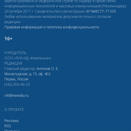
зарегистрировано в Федеральной службе по надзору в сфере связи,
информационных технологий и массовых коммуникаций (Роскомнадзор)
26 октября 2017 г. Свидетельство о регистрации
ЭЛ
№ФС77–71333
Любое использование материалов допускается только с согласия
редакции.
Правовая информация и политика конфиденциальности
.
16+
УЧРЕДИТЕЛЬ
ООО «РИА ИД «Компаньон»
РЕДАКЦИЯ
Главный редактор:
Антонов О. Е.
Монастырская, д. 15, оф. 402
Пермь, Россия
(342) 206-40-23
info@newsko.ru
О ПРОЕКТЕ
Реклама
RSS