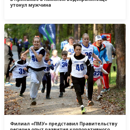
утонул мужчина
Филиал «ПМУ» представил Правительству
региона опыт развития корпоративного