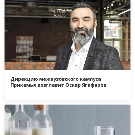
Дирекцию межвузовского кампуса
Прикамья возглавит Оскар Ягафаров