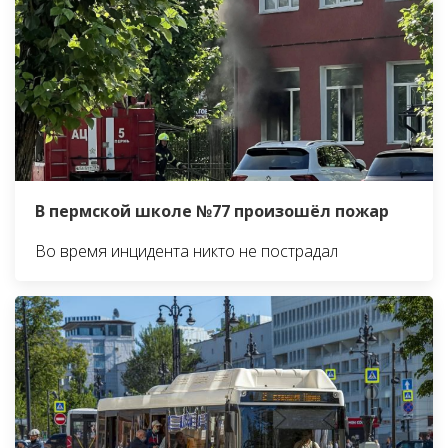
В пермской школе №77 произошёл пожар
Во время инцидента никто не пострадал