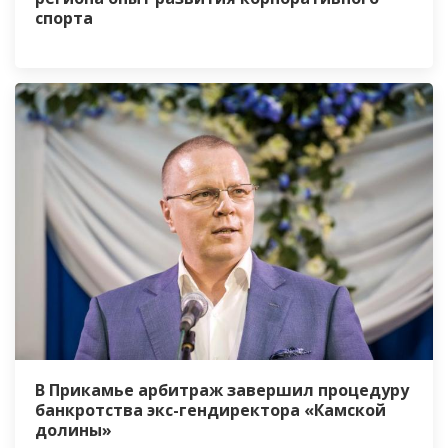
спорта
В Прикамье арбитраж завершил процедуру
банкротства экс-гендиректора «Камской
долины»