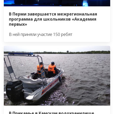
В Перми завершается межрегиональная
программа для школьников «Академия
первых»
В ней приняли участие 150 ребят
В Прикамье в Камском водохранилище