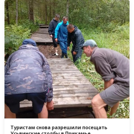
Туристам снова разрешили посещать
Усьвинские столбы в Прикамье