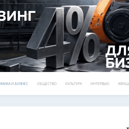
МИКА И БИЗНЕС
ОБЩЕСТВО
КУЛЬТУРА
ИНТЕРВЬЮ
АФИШ