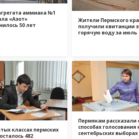
агрегата аммиака №1
ла «Азот»
Жители Пермского кра
нилось 50 лет
получили квитанции з
горячую воду за июль
Пермякам рассказали 
способах голосования 
ятых классах пермских
сентябрьских выборах
осталось 482