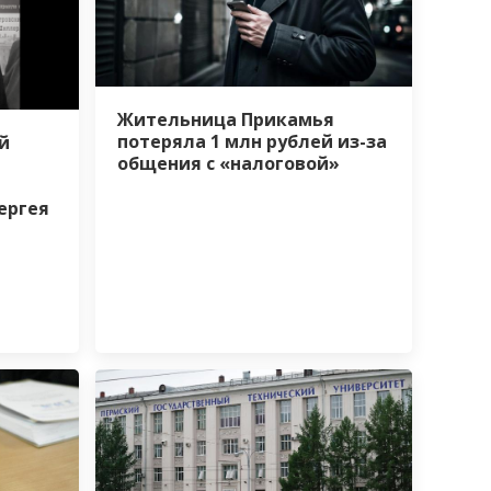
Жительница Прикамья
потеряла 1 млн рублей из-за
й
общения с «налоговой»
ергея