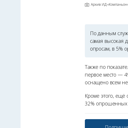
Архив ИД «Компаньон
По данным служ
самая высокая 
опросам, в 5% о
Также по показат
первое место — 4
оснащено всем не
Кроме этого, ещё
32% опрошенных с
Подпиши