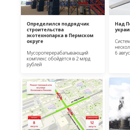
Определился подрядчик
Над П
строительства
украи
экотехнопарка в Пермском
округе
Систем
нескол
Мусороперерабатывающий
6 авгус
комплекс обойдётся в 2 млрд
рублей