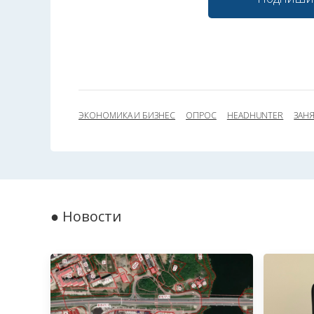
ЭКОНОМИКА И БИЗНЕС
ОПРОС
HEADHUNTER
ЗАН
● Новости