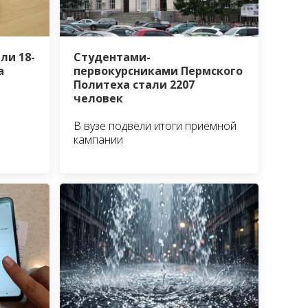
ли 18-
Студентами-
а
первокурсниками Пермского
Политеха стали 2207
человек
В вузе подвели итоги приёмной
кампании