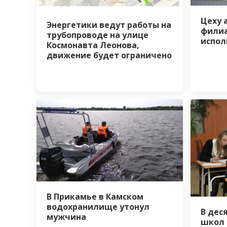
Цеху 
Энергетики ведут работы на
филиа
трубопроводе на улице
испол
Космонавта Леонова,
движение будет ограничено
В Прикамье в Камском
водохранилище утонул
В дес
мужчина
школ 