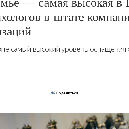
мье — самая высокая в 
ихологов в штате компан
изаций
оне самый высокий уровень оснащения
Поделиться