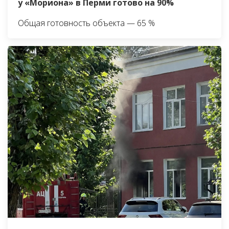
у «Мориона» в Перми готово на 90%
Общая готовность объекта — 65 %