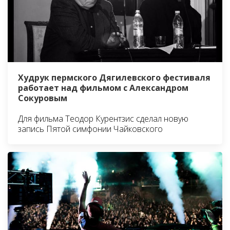
Худрук пермского Дягилевского фестиваля
работает над фильмом с Александром
Сокуровым
Для фильма Теодор Курентзис сделал новую
запись Пятой симфонии Чайковского