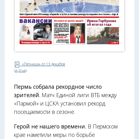
«Пятница» от 13 декабря
(26,33 мБ)
Пермь собрала рекордное число
зрителей.
Матч Единой лиги ВТБ между
«Пармой» и ЦСКА установил рекорд
посещаемости в сезоне.
Герой не нашего времени.
В Пермском
крае наметили меры по борьбе