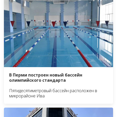
В Перми построен новый бассейн
олимпийского стандарта
Пятидесятиметровый бассейн расположен в
микрорайоне Ива