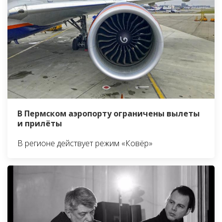
В Пермском аэропорту ограничены вылеты
и прилёты
В регионе действует режим «Ковёр»