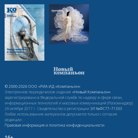
© 2000-2026 ООО «РИА ИД «Компаньон»
Электронное периодическое издание
«Новый Компаньон»
зарегистрировано в Федеральной службе по надзору в сфере связи,
информационных технологий и массовых коммуникаций (Роскомнадзор)
26 октября 2017 г. Свидетельство о регистрации
ЭЛ
№ФС77–71333
Любое использование материалов допускается только с согласия
редакции.
Правовая информация и политика конфиденциальности
.
16+