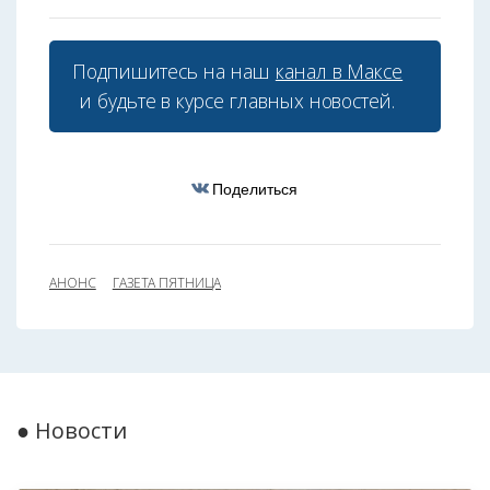
Подпишитесь на наш
канал в Максе
и будьте в курсе главных новостей.
Поделиться
АНОНС
ГАЗЕТА ПЯТНИЦА
● Новости