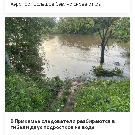
Аэропорт Большое Савино снова откры
В Прикамье следователи разбираются в
гибели двух подростков на воде