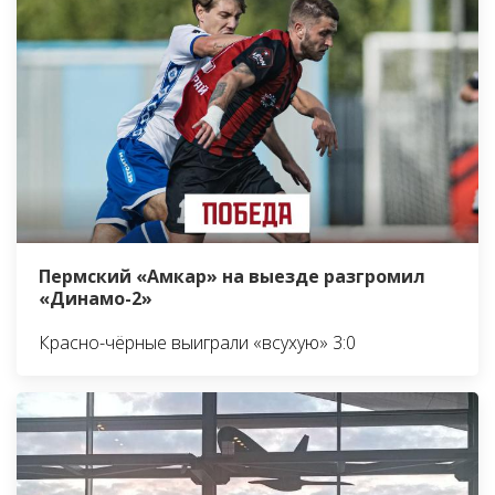
Пермский «Амкар» на выезде разгромил
«Динамо-2»
Красно-чёрные выиграли «всухую» 3:0