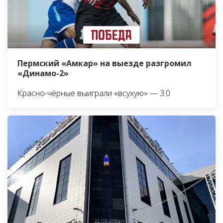
Пермский «Амкар» на выезде разгромил
«Динамо-2»
Красно-чёрные выиграли «всухую» — 3:0