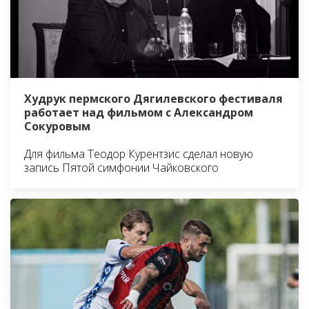
Худрук пермского Дягилевского фестиваля
работает над фильмом с Александром
Сокуровым
Для фильма Теодор Курентзис сделал новую
запись Пятой симфонии Чайковского