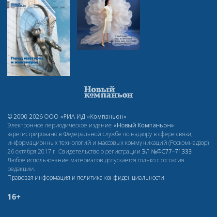
© 2000-2026 ООО «РИА ИД «Компаньон»
Электронное периодическое издание
«Новый Компаньон»
зарегистрировано в Федеральной службе по надзору в сфере связи,
информационных технологий и массовых коммуникаций (Роскомнадзор)
26 октября 2017 г. Свидетельство о регистрации
ЭЛ
№ФС77–71333
Любое использование материалов допускается только с согласия
редакции.
Правовая информация и политика конфиденциальности
.
16+