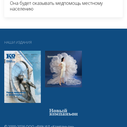
Она будет оказывать медпомощь местному
населению
НАШИ ИЗДАНИЯ
© 2000-2026 ООО «РИА ИД «Компаньон»