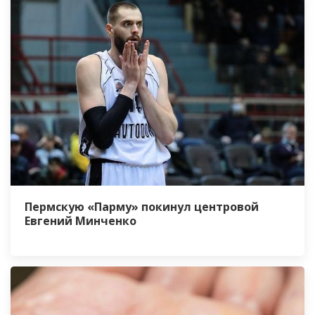
Пермскую «Парму» покинул центровой
Евгений Минченко