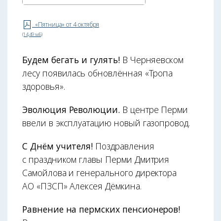
«Пятница» от 4 октября
(14,49 мБ)
Будем бегать и гулять!
В Черняевском
лесу появилась обновлённая «Тропа
здоровья».
Эволюция Революции.
В центре Перми
ввели в эксплуатацию новый газопровод.
С Днём учителя!
Поздравления
с праздником главы Перми Дмитрия
Самойлова и генерального директора
АО «ПЗСП» Алексея Дёмкина.
Равнение на пермских пенсионеров!