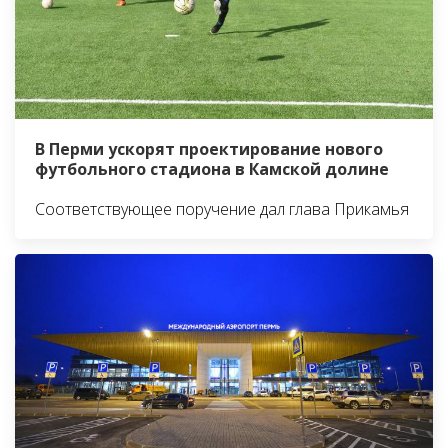
В Перми ускорят проектирование нового
футбольного стадиона в Камской долине
Соответствующее поручение дал глава Прикамья