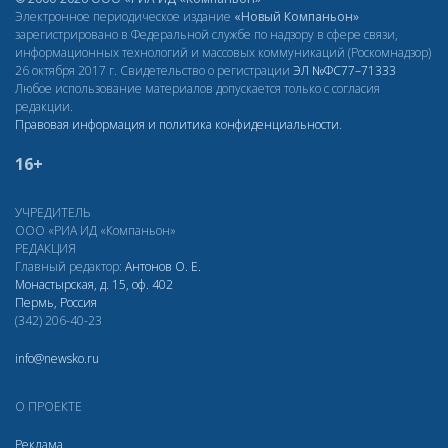
Электронное периодическое издание
«Новый Компаньон»
зарегистрировано в Федеральной службе по надзору в сфере связи,
информационных технологий и массовых коммуникаций (Роскомнадзор)
26 октября 2017 г. Свидетельство о регистрации
ЭЛ
№ФС77–71333
Любое использование материалов допускается только с согласия
редакции.
Правовая информация и политика конфиденциальности
.
16+
УЧРЕДИТЕЛЬ
ООО «РИА ИД «Компаньон»
РЕДАКЦИЯ
Главный редактор:
Антонов О. Е.
Монастырская, д. 15, оф. 402
Пермь, Россия
(342) 206-40-23
info@newsko.ru
О ПРОЕКТЕ
Реклама