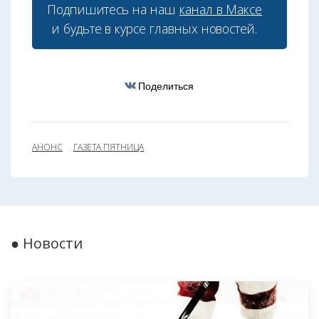
Подпишитесь на наш
канал в Максе
и будьте в курсе главных новостей.
Поделиться
АНОНС
ГАЗЕТА ПЯТНИЦА
● Новости