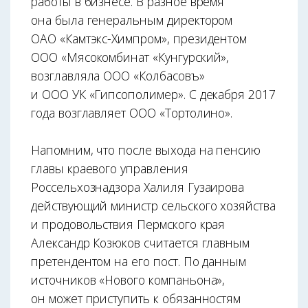
работы в бизнесе. В разное время
она была генеральным директором
ОАО «Камтэкс-Химпром», президентом
ООО «Мясокомбинат «Кунгурский»,
возглавляла ООО «Колбасовъ»
и ООО УК «Гипсополимер». С декабря 2017
года возглавляет ООО «Тортолино».
Напомним, что после выхода на пенсию
главы краевого управления
Россельхознадзора Халиля Гузаирова
действующий министр сельского хозяйства
и продовольствия Пермского края
Александр Козюков считается главным
претендентом на его пост. По данным
источников «Нового компаньона»,
он может приступить к обязанностям