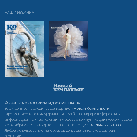
НАШИ ИЗДАНИЯ
© 2000-2026 ООО «РИА ИД «Компаньон»
Электронное периодическое издание
«Новый Компаньон»
зарегистрировано в Федеральной службе по надзору в сфере связи,
информационных технологий и массовых коммуникаций (Роскомнадзор)
26 октября 2017 г. Свидетельство о регистрации
ЭЛ
№ФС77–71333
Любое использование материалов допускается только с согласия
редакции.