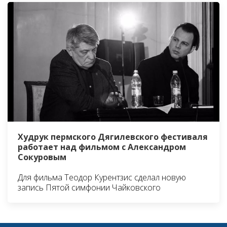
Худрук пермского Дягилевского фестиваля
работает над фильмом с Александром
Сокуровым
Для фильма Теодор Курентзис сделал новую
запись Пятой симфонии Чайковского