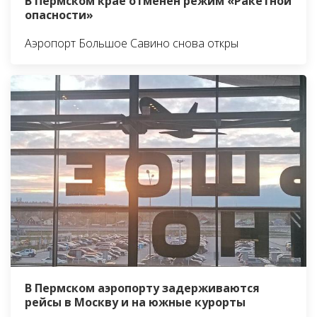
В Пермском крае отменен режим «Ракетной
опасности»
Аэропорт Большое Савино снова откры
В Пермском аэропорту задерживаются
рейсы в Москву и на южные курорты