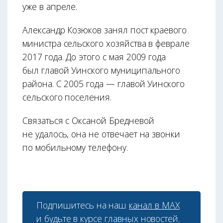
уже в апреле.
Александр Козюков занял пост краевого
министра сельского хозяйства в феврале
2017 года. До этого с мая 2009 года
был главой Уинского муниципального
района. С 2005 года — главой Уинского
сельского поселения.
Связаться с Оксаной Бредневой
не удалось, она не отвечает на звонки
по мобильному телефону.
Подпишитесь на наш
канал в МАХ
и будьте в курсе главных новостей.