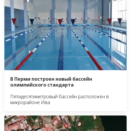
В Перми построен новый бассейн
олимпийского стандарта
Пятидесятиметровый бассейн расположен в
микрорайоне Ива