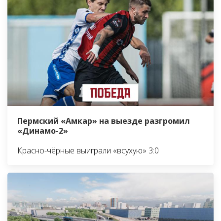
Пермский «Амкар» на выезде разгромил
«Динамо-2»
Красно-чёрные выиграли «всухую» 3:0