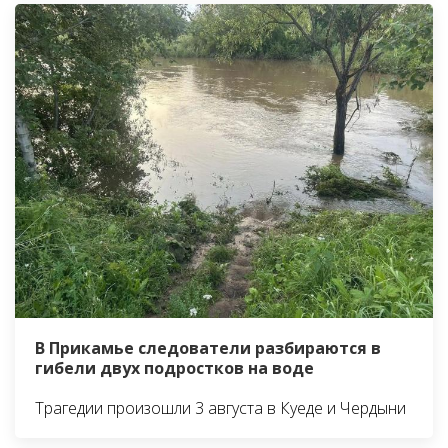
В Прикамье следователи разбираются в
гибели двух подростков на воде
Трагедии произошли 3 августа в Куеде и Чердыни