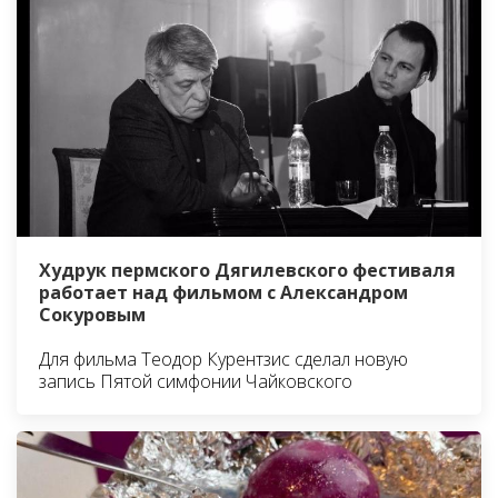
Худрук пермского Дягилевского фестиваля
работает над фильмом с Александром
Сокуровым
Для фильма Теодор Курентзис сделал новую
запись Пятой симфонии Чайковского