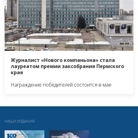
Журналист «Нового компаньона» стала
лауреатом премии заксобрания Пермского
края
Награждение победителей состоится в мае
НАШИ ИЗДАНИЯ