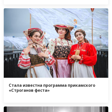
Стала известна программа прикамского
«Строганов феста»