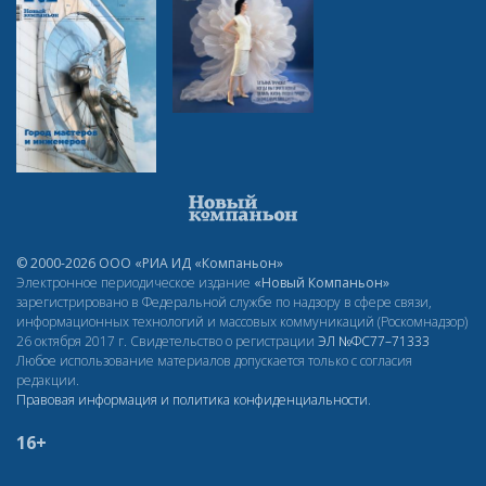
© 2000-2026 ООО «РИА ИД «Компаньон»
Электронное периодическое издание
«Новый Компаньон»
зарегистрировано в Федеральной службе по надзору в сфере связи,
информационных технологий и массовых коммуникаций (Роскомнадзор)
26 октября 2017 г. Свидетельство о регистрации
ЭЛ
№ФС77–71333
Любое использование материалов допускается только с согласия
редакции.
Правовая информация и политика конфиденциальности
.
16+