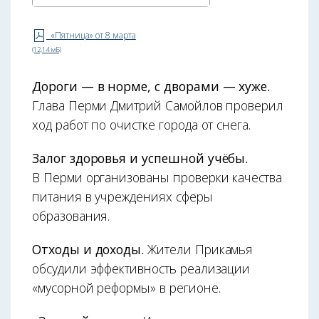
«Пятница» от 8 марта
(12,14 мБ)
Дороги — в норме, с дворами — хуже.
Глава Перми Дмитрий Самойлов проверил
ход работ по очистке города от снега.
Залог здоровья и успешной учёбы.
В Перми организованы проверки качества
питания в учреждениях сферы
образования.
Отходы и доходы.
Жители Прикамья
обсудили эффективность реализации
«мусорной реформы» в регионе.