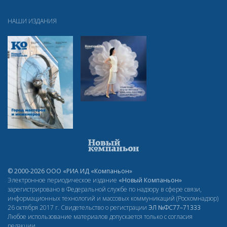
НАШИ ИЗДАНИЯ
© 2000-2026 ООО «РИА ИД «Компаньон»
Электронное периодическое издание
«Новый Компаньон»
зарегистрировано в Федеральной службе по надзору в сфере связи,
информационных технологий и массовых коммуникаций (Роскомнадзор)
26 октября 2017 г. Свидетельство о регистрации
ЭЛ
№ФС77–71333
Любое использование материалов допускается только с согласия
редакции.