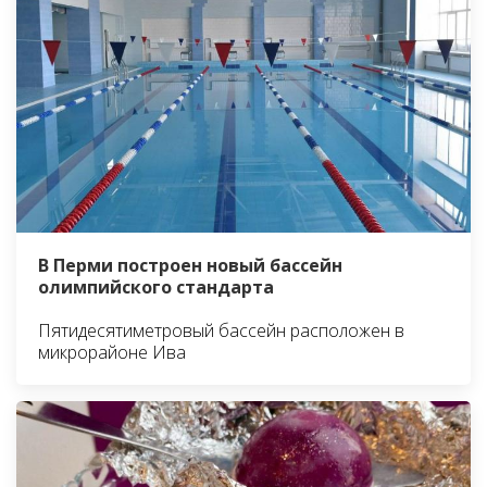
В Перми построен новый бассейн
олимпийского стандарта
Пятидесятиметровый бассейн расположен в
микрорайоне Ива