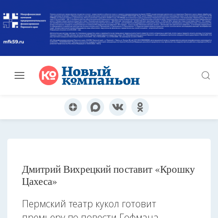
Дмитрий Вихрецкий поставит «Крошку
Цахеса»
Пермский театр кукол готовит
премьеру по повести Гофмана