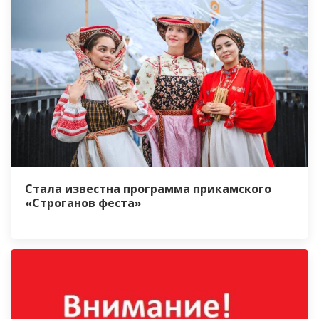
Стала известна программа прикамского
«Строганов феста»