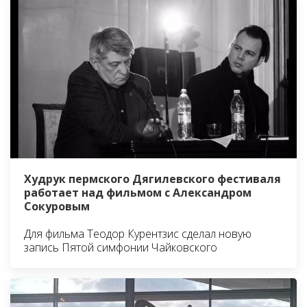
Худрук пермского Дягилевского фестиваля
работает над фильмом с Александром
Сокуровым
Для фильма Теодор Курентзис сделал новую
запись Пятой симфонии Чайковского