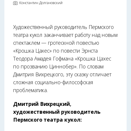
Константин Долгановский
Художественный руководитель Пермского
театра кукол заканчивает работу над новым
спектаклем — гротескной повестью
«Крошка Цахес» по повести Эрнста
Теодора Амадея Гофмана «Крошка Цахес
по прозванию Циннобер». По словам
Дмитрия Вихрецкого, эту сказку отличает
сложная социально-философская
проблематика.
Дмитрий Вихрецкий,
художественный руководитель
Пермского театра кукол: