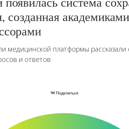
 появилась система сох
я, созданная академикам
ссорами
и медицинской платформы рассказали 
осов и ответов
Поделиться