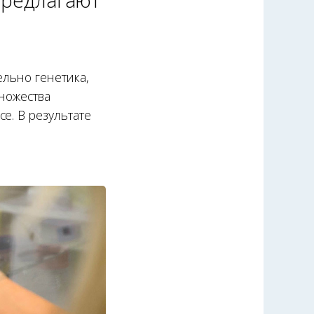
ельно генетика,
множества
е. В результате