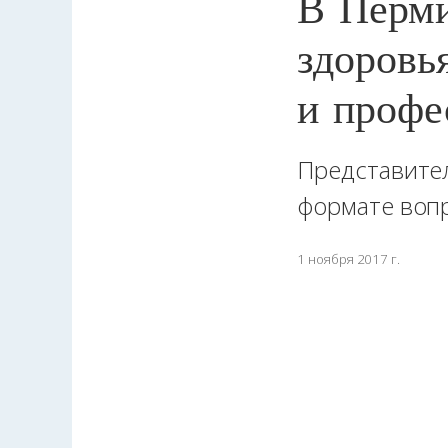
В Перми
здоровь
и профе
Представител
формате вопр
1 ноября 2017 г.