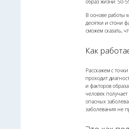
образ жизни: 50-5
В основе работы 
десятки и стони 
сможем сказать, ч
Как работа
Расскажем с точки
проходит диагнос
и факторов образ
человек получает
опасных заболева
заболевания не п
Это как по