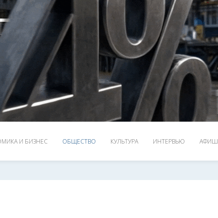
МИКА И БИЗНЕС
ОБЩЕСТВО
КУЛЬТУРА
ИНТЕРВЬЮ
АФИШ