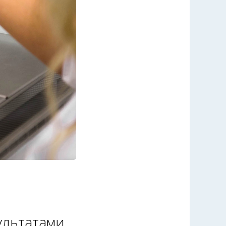
ультатами