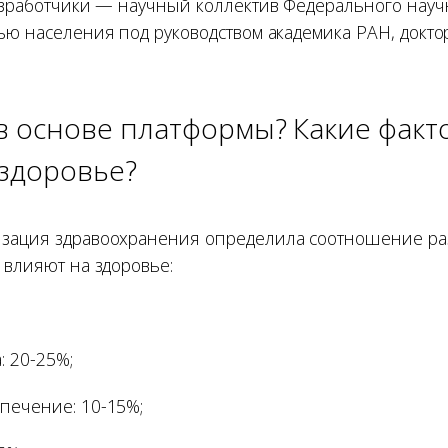
азработчики — научный коллектив Федерального науч
ью населения под руководством академика РАН, докто
в основе платформы? Какие факт
 здоровье?
изация здравоохранения определила соотношение р
 влияют на здоровье:
: 20-25%;
печение: 10-15%;