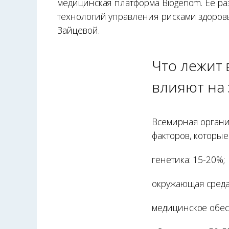
медицинская платформа Biogenom. Её р
технологий управления рисками здоров
Зайцевой.
Что лежит 
влияют на
Всемирная орган
факторов, которые
генетика: 15-20%;
окружающая среда
медицинское обес