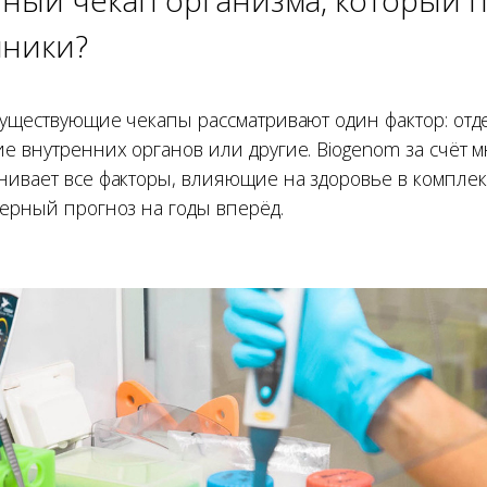
иники?
существующие чекапы рассматривают один фактор: отд
е внутренних органов или другие. Biogenom за счёт 
нивает все факторы, влияющие на здоровье в комплекс
верный прогноз на годы вперёд.