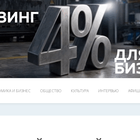
МИКА И БИЗНЕС
ОБЩЕСТВО
КУЛЬТУРА
ИНТЕРВЬЮ
АФИШ