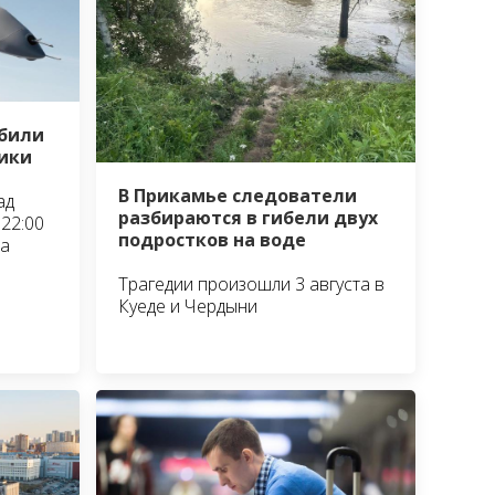
сбили
ики
В Прикамье следователи
ад
разбираются в гибели двух
22:00
подростков на воде
та
Трагедии произошли 3 августа в
Куеде и Чердыни