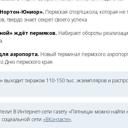
«Нортон-Юниор».
Пермская спортшкола, которая не 
в, твёрдо знает секрет своего успеха.
ной» ждёт пермяков.
Набирает обороты реализаци
а.
для аэропорта.
Новый терминал пермского аэропорт
ко Дню пермского края.
» выходит тиражом 110-150 тыс. экземпляров и распр
ели! В Интернет-сети газету «Пятница» можно найти 
 социальной сети
«ВКонтакте»
.