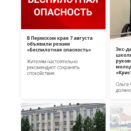
В Пермском крае 7 августа
объявили режим
Экс-д
«Беспилотная опасность»
школы
руко
Жителям настоятельно
молод
рекомендуют сохранять
«Крис
спокойствие
Ольга 
должно