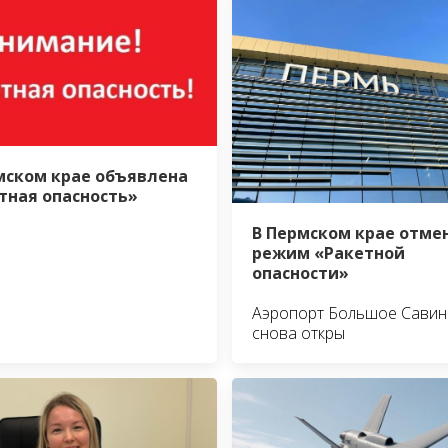
мском крае объявлена
тная опасность»
В Пермском крае отме
режим «Ракетной
опасности»
Аэропорт Большое Савин
снова откры