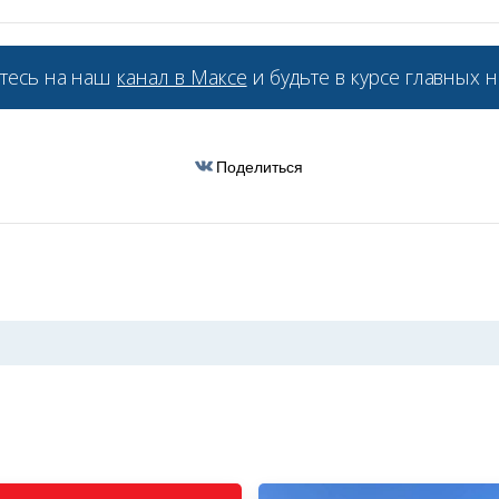
тесь на наш
канал в Максе
и будьте в курсе главных н
Поделиться