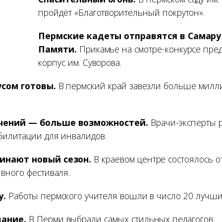
пройдёт «Благотворительный покрутон».
Пермские кадеты отправятся в Самару
Памяти.
Прикамье на смотре-конкурсе пред
корпус им. Суворова.
усом готовы.
В пермский край завезли больше милл
чений — больше возможностей.
Врачи-эксперты 
илитации для инвалидов.
инают новый сезон.
В краевом центре состоялось о
вного фестиваля.
у.
Работы пермского учителя вошли в число 20 лучши
ание.
В Перми выбрали самых стильных педагогов.