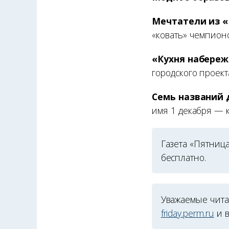
Мечтатели из 
«ковать» чемпионо
«Кухня набереж
городского проект
Семь названий 
имя 1 декабря — 
Газета «Пятница
бесплатно.
Уважаемые читат
friday.perm.ru
и в