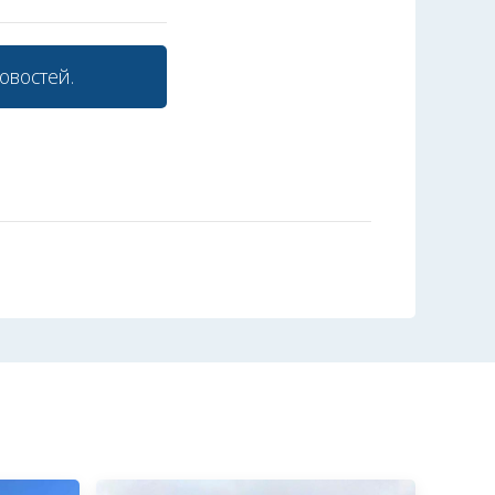
овостей.