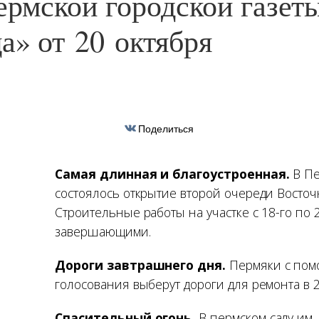
ермской городской газет
а» от 20 октября
Поделиться
Самая длинная и благоустроенная.
В П
состоялось открытие второй очереди Восточ
Строительные работы на участке с 18-го по 2
завершающими.
Дороги завтрашнего дня.
Пермяки с по
голосования выберут дороги для ремонта в 2
Спасительный огонь.
В пермском саду им.