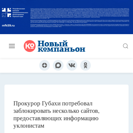
Прокурор Губахи потребовал
заблокировать несколько сайтов,
предоставляющих информацию
уклонистам