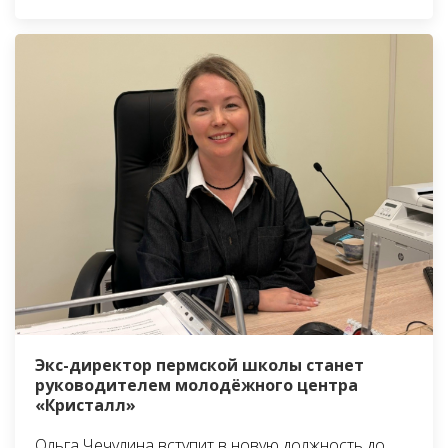
Экс-директор пермской школы станет
руководителем молодёжного центра
«Кристалл»
Ольга Чечулина вступит в новую должность до