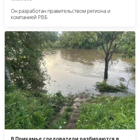
Он разработан правительством региона и
компанией РВБ
В Прикамье следователи разбираются в