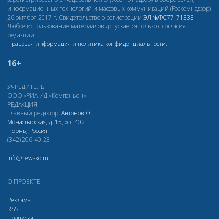
информационных технологий и массовых коммуникаций (Роскомнадзор)
26 октября 2017 г. Свидетельство о регистрации
ЭЛ
№ФС77–71333
Любое использование материалов допускается только с согласия
редакции.
Правовая информация и политика конфиденциальности
.
16+
УЧРЕДИТЕЛЬ
ООО «РИА ИД «Компаньон»
РЕДАКЦИЯ
Главный редактор:
Антонов О. Е.
Монастырская, д. 15, оф. 402
Пермь, Россия
(342) 206-40-23
info@newsko.ru
О ПРОЕКТЕ
Реклама
RSS
Подписка