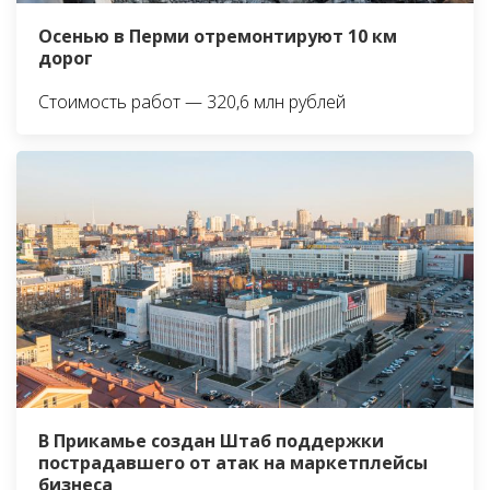
Осенью в Перми отремонтируют 10 км
дорог
Стоимость работ — 320,6 млн рублей
В Прикамье создан Штаб поддержки
пострадавшего от атак на маркетплейсы
бизнеса