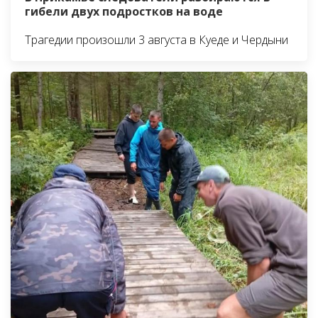
гибели двух подростков на воде
Трагедии произошли 3 августа в Куеде и Чердыни