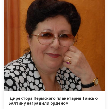
Директора Пермского планетария Таисью
Балтину наградили орденом