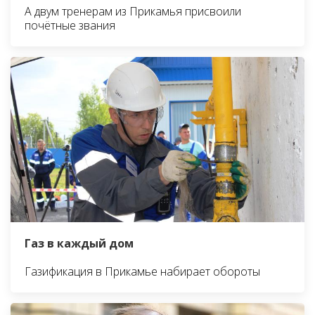
А двум тренерам из Прикамья присвоили
почётные звания
Газ в каждый дом
Газификация в Прикамье набирает обороты