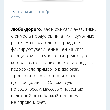
«Пятница» от 14 ноября
(8,36 мБ)
Любо-дорого.
Как и ожидали аналитики,
стоимость продуктов питания неумолимо
растёт. Наблюдательнее граждане
фиксируют увеличение цен на мясо,
овощи, крупы, в частности гречневую,
которая за последние несколько недель
подорожала примерно в два раза.
Прогнозы говорят о том, что рост
цен продолжится. Однако, судя
по соцопросам, массовых народных
волнений это в ближайшее время
не спровоцирует.