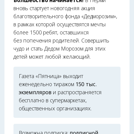
Волшебство начинается!
В Перми
вновь стартует новогодняя акция
благотворительного фонда «Дедморозим»,
в рамках которой осуществятся мечты
более 1500 ребят, оставшихся
без попечения родителей. Совершить
чудо и стать Дедом Морозом для этих
детей может любой желающий.
Газета «Пятница» выходит
еженедельно тиражом
150 тыс.
экземпляров
и распространяется
бесплатно в супермаркетах,
общественных организациях.
Возможна подписка:
подписной