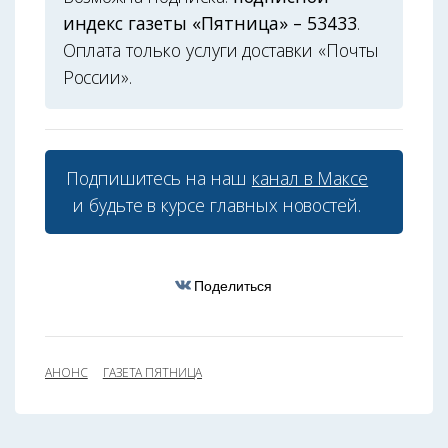
индекс газеты «Пятница» – 53433
.
Оплата только услуги доставки «Почты
России».
Подпишитесь на наш
канал в Максе
и будьте в курсе главных новостей.
Поделиться
АНОНС
ГАЗЕТА ПЯТНИЦА