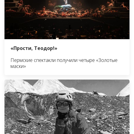
«Прости, Теодор!»
Пермские спектакли получили четыре «Золотые
маски»