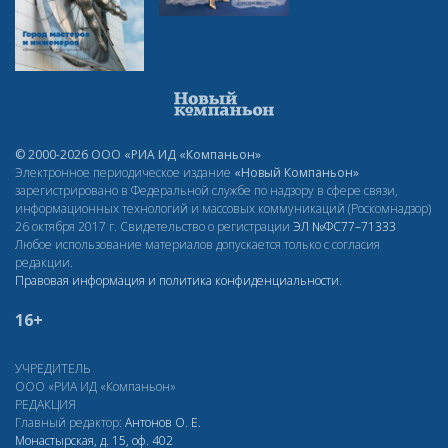
© 2000-2026 ООО «РИА ИД «Компаньон»
Электронное периодическое издание
«Новый Компаньон»
зарегистрировано в Федеральной службе по надзору в сфере связи,
информационных технологий и массовых коммуникаций (Роскомнадзор)
26 октября 2017 г. Свидетельство о регистрации
ЭЛ
№ФС77–71333
Любое использование материалов допускается только с согласия
редакции.
Правовая информация и политика конфиденциальности
.
16+
УЧРЕДИТЕЛЬ
ООО «РИА ИД «Компаньон»
РЕДАКЦИЯ
Главный редактор:
Антонов О. Е.
Монастырская, д. 15, оф. 402