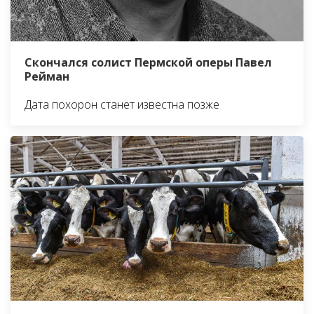
Скончался солист Пермской оперы Павел
Рейман
Дата похорон станет известна позже