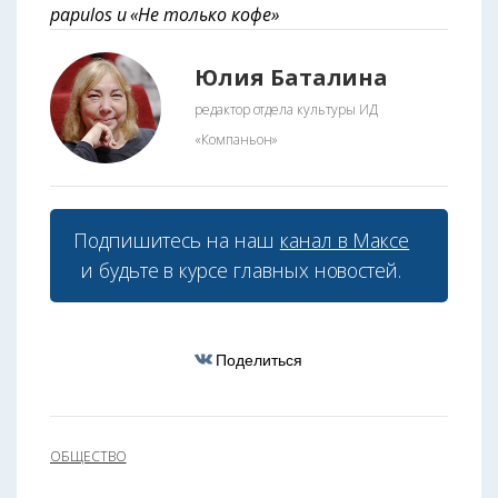
papulos и «Не только кофе»
Юлия Баталина
редактор отдела культуры ИД
«Компаньон»
Подпишитесь на наш
канал в Максе
и будьте в курсе главных новостей.
Поделиться
ОБЩЕСТВО