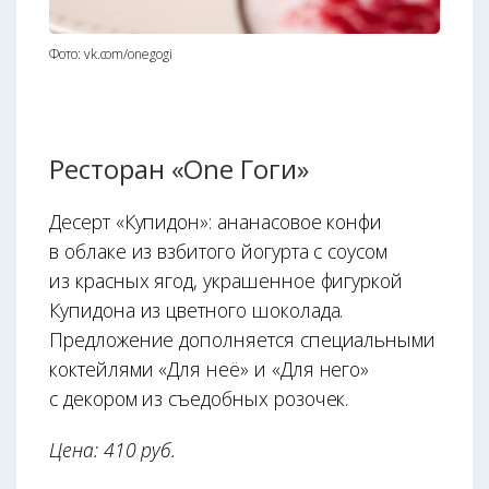
Фото: vk.com/onegogi
Ресторан «One Гоги»
Десерт «Купидон»: ананасовое конфи
в облаке из взбитого йогурта с соусом
из красных ягод, украшенное фигуркой
Купидона из цветного шоколада.
Предложение дополняется специальными
коктейлями «Для неё» и «Для него»
с декором из съедобных розочек.
Цена: 410 руб.