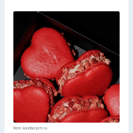
Фото: konditerprm.ru