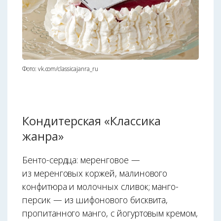
Фото: vk.com/classicajanra_ru
Кондитерская «Классика
жанра»
Бенто-сердца: меренговое —
из меренговых коржей, малинового
конфитюра и молочных сливок; манго-
персик — из шифонового бисквита,
пропитанного манго, с йогуртовым кремом,