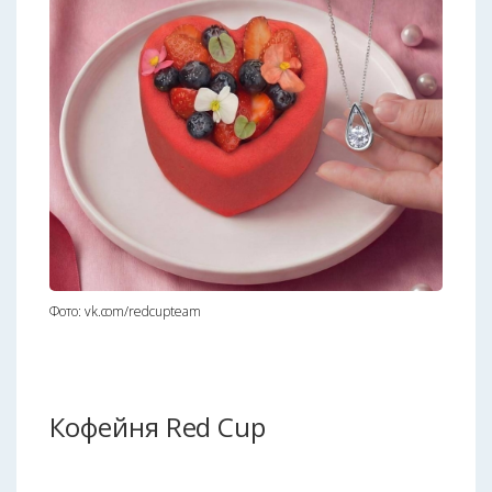
Фото: vk.com/redcupteam
Кофейня Red Cup