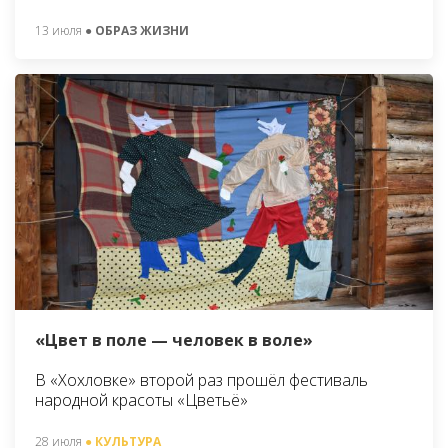
13 июля
● ОБРАЗ ЖИЗНИ
«Цвет в поле — человек в воле»
В «Хохловке» второй раз прошёл фестиваль
народной красоты «Цветьё»
28 июля
● КУЛЬТУРА