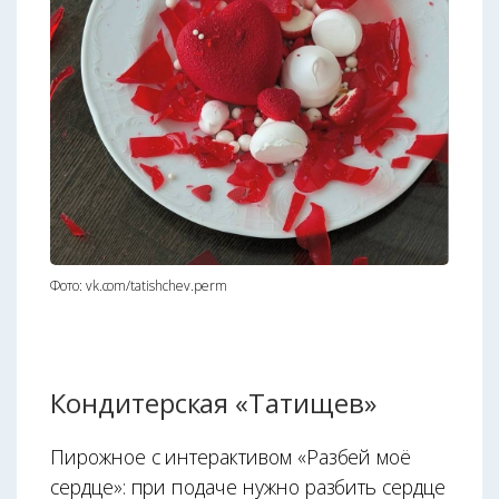
Фото: vk.com/tatishchev.perm
Кондитерская «Татищев»
Пирожное с интерактивом «Разбей моё
сердце»: при подаче нужно разбить сердце