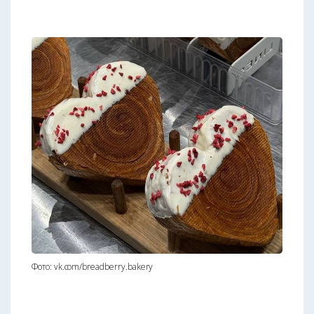
Фото: vk.com/breadberry.bakery