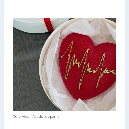
Фото: vk.com/tatishchev.perm