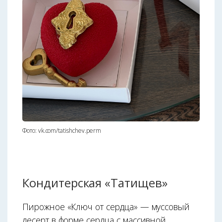
Фото: vk.com/tatishchev.perm
Кондитерская «Татищев»
Пирожное «Ключ от сердца» — муссовый
десерт в форме сердца с массивной