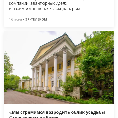
компании, авантюрных идеях
и взаимоотношениях с акционером
16 июня
● ЭР-ТЕЛЕКОМ
«Мы стремимся возродить облик усадьбы
Строгановых на Яузе»