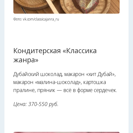
Фото: vk.com/classicajanra_ru
Кондитерская «Классика
жанра»
Дубайский шоколад, макарон «хит Дубай»,
макарон «малина-шоколад», картошка
пралине, пряник — всё в форме сердечек.
Цена: 370-550 руб.