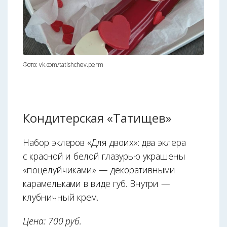
Фото: vk.com/tatishchev.perm
Кондитерская «Татищев»
Набор эклеров «Для двоих»: два эклера
с красной и белой глазурью украшены
«поцелуйчиками» — декоративными
карамельками в виде губ. Внутри —
клубничный крем.
Цена: 700 руб.