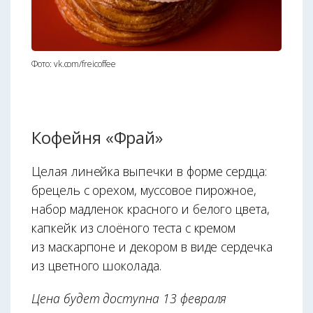
Фото: vk.com/freicoffee
Кофейня «Фрай»
Целая линейка выпечки в форме сердца:
брецель с орехом, муссовое пирожное,
набор мадленок красного и белого цвета,
капкейк из слоёного теста с кремом
из маскарпоне и декором в виде сердечка
из цветного шоколада.
Цена будет доступна 13 февраля