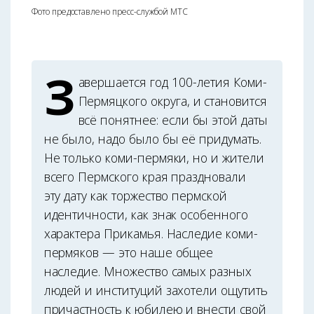
Фото предоставлено пресс-службой МТС
З
авершается год 100-летия Коми-
Пермяцкого округа, и становится
всё понятнее: если бы этой даты
не было, надо было бы её придумать.
Не только коми-пермяки, но и жители
всего Пермского края праздновали
эту дату как торжество пермской
идентичности, как знак особенного
характера Прикамья. Наследие коми-
пермяков — это наше общее
наследие. Множество самых разных
людей и институций захотели ощутить
причастность к юбилею и внести свой