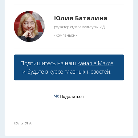
Юлия Баталина
редактор отдела культуры ИД
«Компаньон»
Подпишитесь на наш
канал в Максе
и будьте в курсе главных новостей.
Поделиться
КУЛЬТУРА