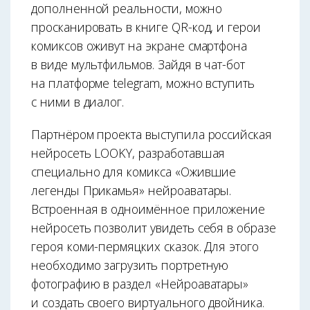
дополненной реальности, можно
просканировать в книге QR-код, и герои
комиксов оживут на экране смартфона
в виде мультфильмов. Зайдя в чат-бот
на платформе telegram, можно вступить
с ними в диалог.
Партнёром проекта выступила российская
нейросеть LOOKY, разработавшая
специально для комикса «Ожившие
легенды Прикамья» нейроаватары.
Встроенная в одноимённое приложение
нейросеть позволит увидеть себя в образе
героя коми-пермяцких сказок. Для этого
необходимо загрузить портретную
фотографию в раздел «Нейроаватары»
и создать своего виртуального двойника.