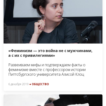
«Феминизм — это война не с мужчинами,
а с их с привилегиями»
Развеиваем мифы и подтверждаем факты о
феминизме вместе с профессором истории
Питтсбургского университета Алисой Клоц
6 декабря 2019
● ОБЩЕСТВО