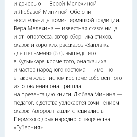
и дочерью — Верой Мелехиной
и Любавой Мининой. Обе они —
носительницы коми-пермяцкой традиции.
Вера Мелехина — известная сказочница
и этнопоэтесса, автор сборника стихов,
сказок и коротких рассказов «Заплатка
для пельменя»
(6+)
, вышедшего
в Кудымкаре; кроме того, она ткачиха
и мастер народного костюма — именно
в таком живописном костюме собственного
изготовления она пришла
на презентацию книги. Любава Минина —
педагог, с детства увлекается сочинением
сказок. Авторов нашли специалисты
Пермского дома народного творчества
«Губерния».