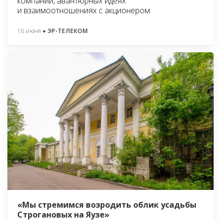
компании, авантюрных идеях
и взаимоотношениях с акционером
16 июня
● ЭР-ТЕЛЕКОМ
«Мы стремимся возродить облик усадьбы
Строгановых на Яузе»