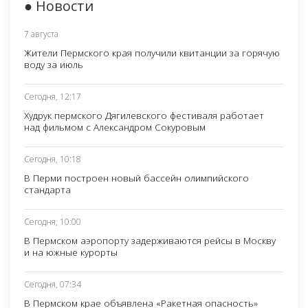
● Новости
7 августа
Жители Пермского края получили квитанции за горячую
воду за июль
Сегодня, 12:17
Худрук пермского Дягилевского фестиваля работает
над фильмом с Александром Сокуровым
Сегодня, 10:18
В Перми построен новый бассейн олимпийского
стандарта
Сегодня, 10:00
В Пермском аэропорту задерживаются рейсы в Москву
и на южные курорты
Сегодня, 07:34
В Пермском крае объявлена «Ракетная опасность»