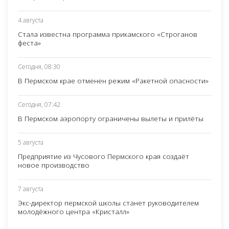
4 августа
Стала известна программа прикамского «Строганов
феста»
Сегодня, 08:30
В Пермском крае отменен режим «Ракетной опасности»
Сегодня, 07:42
В Пермском аэропорту ограничены вылеты и прилёты
5 августа
Предприятие из Чусового Пермского края создаёт
новое производство
7 августа
Экс-директор пермской школы станет руководителем
молодёжного центра «Кристалл»