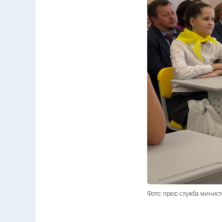
Фото: пресс-служба минис