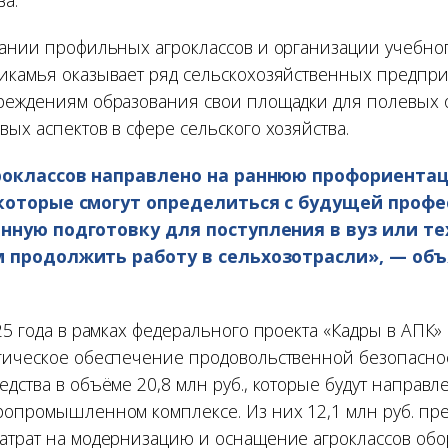
дании профильных агроклассов и организации учебно
икамья оказывает ряд сельскохозяйственных предпр
реждениям образования свои площадки для полевых 
ых аспектов в сфере сельского хозяйства.
роклассов направлено на раннюю профориента
которые смогут определиться с будущей профе
нную подготовку для поступления в вуз или те
 продолжить работу в сельхозотрасли», — объ
25 года в рамках федерального проекта «Кадры в АПК
гическое обеспечение продовольственной безопасно
дства в объёме 20,8 млн руб., которые будут направл
ропромышленном комплексе. Из них 12,1 млн руб. п
атрат на модернизацию и оснащение агроклассов обо