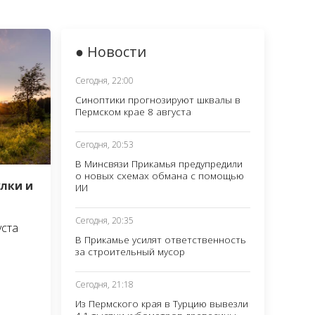
● Новости
Сегодня, 22:00
Синоптики прогнозируют шквалы в
Пермском крае 8 августа
Сегодня, 20:53
В Минсвязи Прикамья предупредили
о новых схемах обмана с помощью
улки и
ИИ
Сегодня, 20:35
уста
В Прикамье усилят ответственность
за строительный мусор
Сегодня, 21:18
Из Пермского края в Турцию вывезли