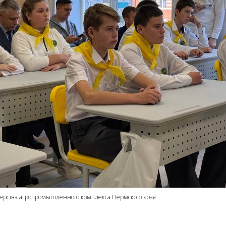
терства агропромышленного комплекса Пермского края