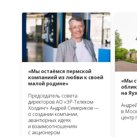
«Мы остаёмся пермской
компанией из любви к своей
«Мы с
малой родине»
облик
на Яу
Председатель совета
директоров АО «ЭР-Телеком
Андрей
Холдинг» Андрей Семериков —
в Моск
о создании компании,
центр 
авантюрных идеях
и взаимоотношениях
с акционером