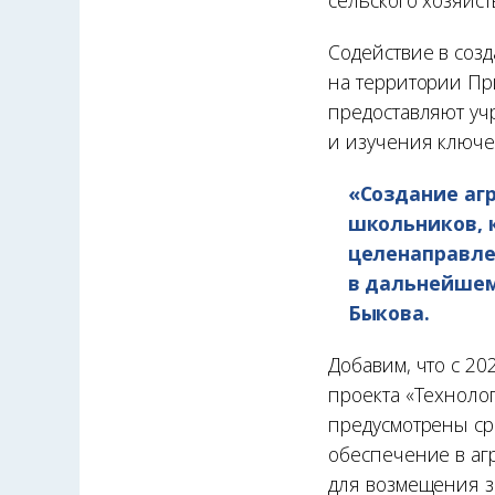
Содействие в соз
на территории Пр
предоставляют уч
и изучения ключев
«Создание аг
школьников, 
целенаправле
в дальнейшем
Быкова.
Добавим, что с 20
проекта «Техноло
предусмотрены сре
обеспечение в аг
для возмещения з