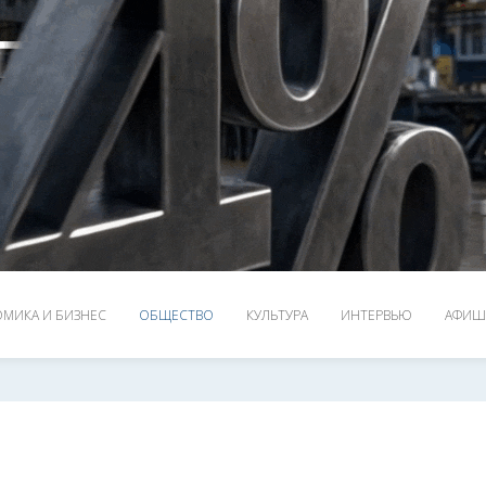
МИКА И БИЗНЕС
ОБЩЕСТВО
КУЛЬТУРА
ИНТЕРВЬЮ
АФИШ