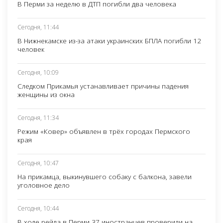
В Перми за неделю в ДТП погибли два человека
Сегодня, 11:44
В Нижнекамске из-за атаки украинских БПЛА погибли 12
человек
Сегодня, 10:09
Следком Прикамья устанавливает причины падения
женщины из окна
Сегодня, 11:34
Режим «Ковер» объявлен в трёх городах Пермского
края
Сегодня, 10:47
На прикамца, выкинувшего собаку с балкона, завели
уголовное дело
Сегодня, 10:44
В ходе рейда в Перми 37 иностранцев проверили на