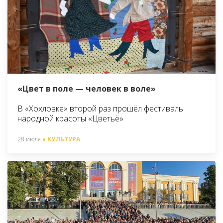
«Цвет в поле — человек в воле»
В «Хохловке» второй раз прошёл фестиваль
народной красоты «Цветьё»
28 июля
● КУЛЬТУРА