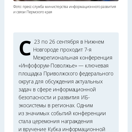
Фото: пресс-служба министерства информационного развития
и связи Пермского края
С
23 по 26 сентября в Нижнем
Новгороде проходит 7-я
Межрегиональная конференция
«Инфофорум-Поволжье» — ключевая
площадка Приволжского федерального
округа для обсуждения актуальных
задач в сфере информационной
безопасности и развития ИБ-
экосистемы в регионах. Одним
из значимых событий конференции
стала церемония награждения
и вручение Кубка информационной