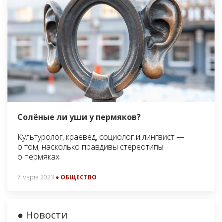
Солёные ли уши у пермяков?
Культуролог, краевед, социолог и лингвист —
о том, насколько правдивы стереотипы
о пермяках
7 марта 2023
● ОБЩЕСТВО
● Новости