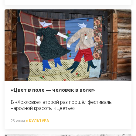
«Цвет в поле — человек в воле»
В «Хохловке» второй раз прошёл фестиваль
народной красоты «Цветьё»
28 июля
● КУЛЬТУРА