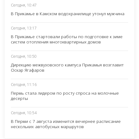
Сегодня, 10:47
В Прикамье в Камском водохранилище утонул мужчина
Сегодня, 13:17
В Прикамье стартовали работы по подготовке к зиме
систем отопления многоквартирных домов
Сегодня, 10:50
Дирекцию межвузовского кампуса Прикамья возглавит
Оскар Ягафаров
Сегодня, 11:16
Пермь стала лидером по росту спроса на молочные
десерты
Сегодня, 10:54
В Перми с 7 августа изменится вечернее расписание
нескольких автобусных маршрутов