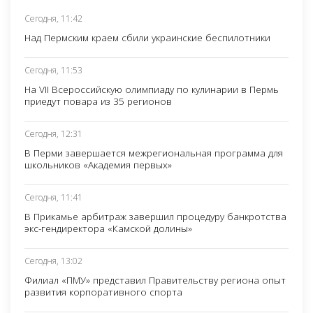
Сегодня, 11:42
Над Пермским краем сбили украинские беспилотники
Сегодня, 11:53
На VII Всероссийскую олимпиаду по кулинарии в Пермь
приедут повара из 35 регионов
Сегодня, 12:31
В Перми завершается межрегиональная программа для
школьников «Академия первых»
Сегодня, 11:41
В Прикамье арбитраж завершил процедуру банкротства
экс-гендиректора «Камской долины»
Сегодня, 13:02
Филиал «ПМУ» представил Правительству региона опыт
развития корпоративного спорта