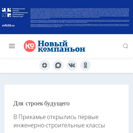
Для строек будущего
В Прикамье открылись первые
инженерно-строительные классы