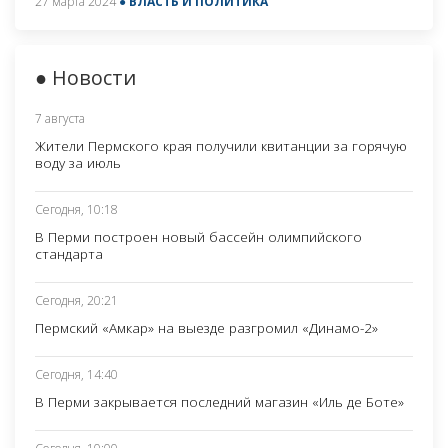
27 марта 2024
● ВЛАСТЬ И ПОЛИТИКА
● Новости
7 августа
Жители Пермского края получили квитанции за горячую
воду за июль
Сегодня, 10:18
В Перми построен новый бассейн олимпийского
стандарта
Сегодня, 20:21
Пермский «Амкар» на выезде разгромил «Динамо-2»
Сегодня, 14:40
В Перми закрывается последний магазин «Иль де Боте»