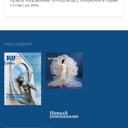
Правое направление путепровода у «Мориона» в Перми
готово на 90%
НАШИ ИЗДАНИЯ