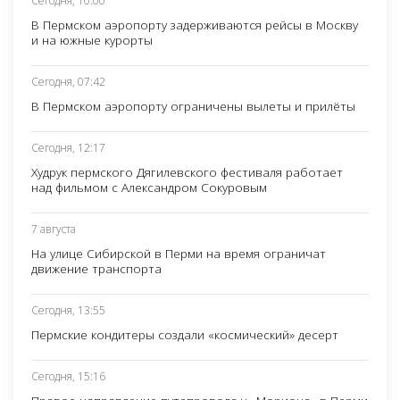
Сегодня, 10:00
В Пермском аэропорту задерживаются рейсы в Москву
и на южные курорты
Сегодня, 07:42
В Пермском аэропорту ограничены вылеты и прилёты
Сегодня, 12:17
Худрук пермского Дягилевского фестиваля работает
над фильмом с Александром Сокуровым
7 августа
На улице Сибирской в Перми на время ограничат
движение транспорта
Сегодня, 13:55
Пермские кондитеры создали «космический» десерт
Сегодня, 15:16