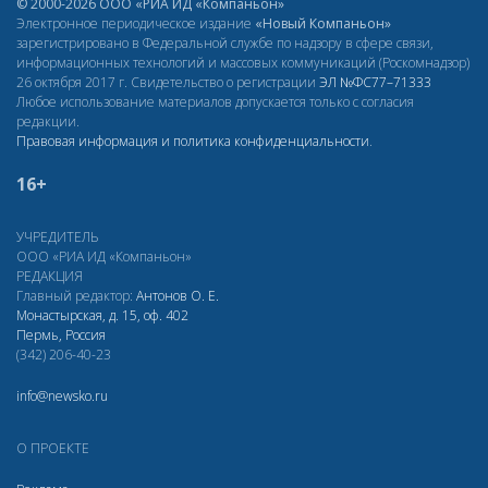
© 2000-2026 ООО «РИА ИД «Компаньон»
Электронное периодическое издание
«Новый Компаньон»
зарегистрировано в Федеральной службе по надзору в сфере связи,
информационных технологий и массовых коммуникаций (Роскомнадзор)
26 октября 2017 г. Свидетельство о регистрации
ЭЛ
№ФС77–71333
Любое использование материалов допускается только с согласия
редакции.
Правовая информация и политика конфиденциальности
.
16+
УЧРЕДИТЕЛЬ
ООО «РИА ИД «Компаньон»
РЕДАКЦИЯ
Главный редактор:
Антонов О. Е.
Монастырская, д. 15, оф. 402
Пермь, Россия
(342) 206-40-23
info@newsko.ru
О ПРОЕКТЕ