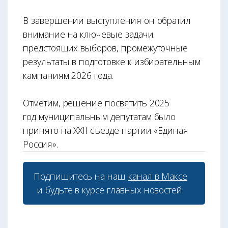
В завершении выступления он обратил
внимание на ключевые задачи
предстоящих выборов, промежуточные
результаты в подготовке к избирательным
кампаниям 2026 года.
Отметим, решение посвятить 2025
год муниципальным депутатам было
принято на XXII съезде партии «Единая
Россия».
Подпишитесь на наш
канал в Максе
и будьте в курсе главных новостей.