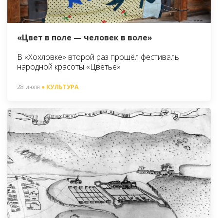
«Цвет в поле — человек в воле»
В «Хохловке» второй раз прошёл фестиваль
народной красоты «Цветьё»
28 июля
● КУЛЬТУРА