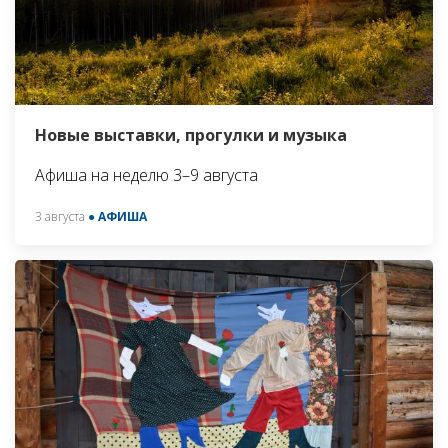
Новые выставки, прогулки и музыка
Афиша на неделю 3–9 августа
3 августа
● АФИША