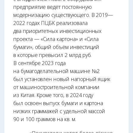
предприятие ведёт постоянную
модернизацию существующего. В 2019—
2022 годах ПЦБК реализовала
два приоритетных инвестиционных
проекта — «Сила картона» и «Сила
бумаги», общий объём инвестиций
в которые превысил 2 млрд руб.
В сентябре 2023 года
на бумагоделательной машине №2
был установлен новый напорный ящик
от машиностроительной компании
из Китая. Кроме того, в 2024 году
был освоен выпуск бумаги и картона
низких граммажей с удельной массой
90 и 100 граммов на кв. м.
«Покупатели хотят более лёгкую