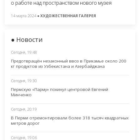
о работе над пространством нового музея
14 марта 2024
● ХУДОЖЕСТВЕННАЯ ГАЛЕРЕЯ
● Новости
Сегодня, 19:48
Предотвращён незаконный ввоз в Прикамье около 200
кг продуктов из Узбекистана и Азербайджана
Сегодня, 19:30
Пермскую «Парму» покинул центровой Евгений
Минченко
Сегодня, 20:19
В Перми отремонтировали более 318 тысяч квадратных
метров дорог
Сегодня, 19:06