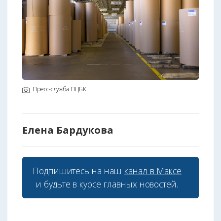
Пресс-служба ПЦБК
Елена Бардукова
Подпишитесь на наш
канал в Максе
и будьте в курсе главных новостей.