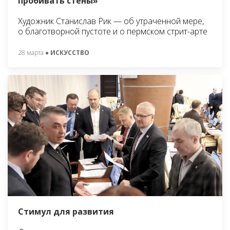
пробивать стены»
Художник Станислав Рик — об утраченной мере,
о благотворной пустоте и о пермском стрит-арте
28 марта
● ИСКУССТВО
Стимул для развития