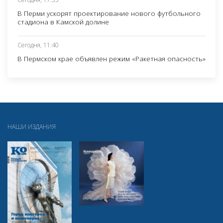
В Перми ускорят проектирование нового футбольного
стадиона в Камской долине
Сегодня, 11:40
В Пермском крае объявлен режим «Ракетная опасность»
НАШИ ИЗДАНИЯ