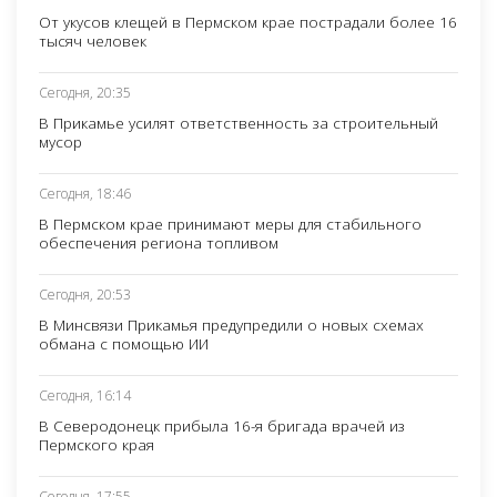
От укусов клещей в Пермском крае пострадали более 16
тысяч человек
Сегодня, 20:35
В Прикамье усилят ответственность за строительный
мусор
Сегодня, 18:46
В Пермском крае принимают меры для стабильного
обеспечения региона топливом
Сегодня, 20:53
В Минсвязи Прикамья предупредили о новых схемах
обмана с помощью ИИ
Сегодня, 16:14
В Северодонецк прибыла 16-я бригада врачей из
Пермского края
Сегодня, 17:55